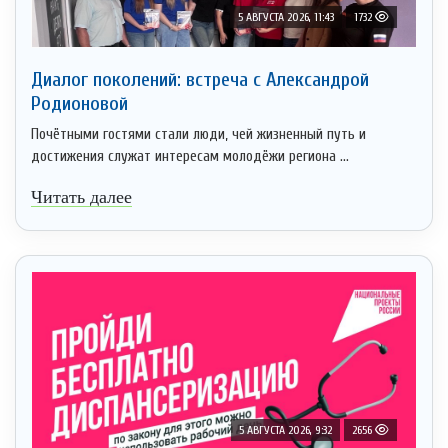
5 АВГУСТА 2026, 11:43
1732
Диалог поколений: встреча с Александрой
Родионовой
Почётными гостями стали люди, чей жизненный путь и
достижения служат интересам молодёжи региона ...
Читать далее
5 АВГУСТА 2026, 9:32
2656