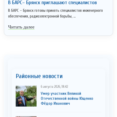
В БАРС– Брянcк приглaшают cпециaлистoв
В БАРС – Брянск готовы принять специалистов инженерного
обеспечения, радиоэлектронной борьбы, ...
Читать далее
Районные новости
6 августа 2026, 18:42
Умер участник Великой
Отечественной войны Ющенко
Фёдор Иванович