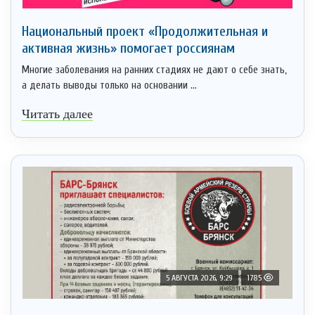
Национальный проект «Продолжительная и
активная жизнь» помогает россиянам
Многие заболевания на ранних стадиях не дают о себе знать,
а делать выводы только на основании ...
Читать далее
5 АВГУСТА 2026, 9:29
1785