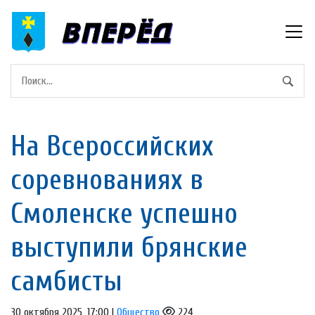
На Всероссийских
соревнованиях в
Смоленске успешно
выступили брянские
самбисты
30 октября 2025, 17:00 |
Общество
224