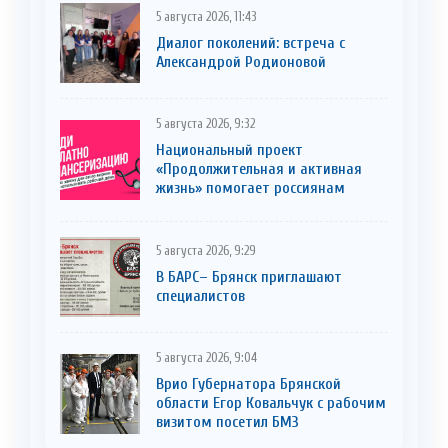
5 августа 2026, 11:43
Диалог поколений: встреча с
Александрой Родионовой
5 августа 2026, 9:32
Национальный проект
«Продолжительная и активная
жизнь» помогает россиянам
5 августа 2026, 9:29
В БАРС– Брянcк приглaшают
cпециaлистoв
5 августа 2026, 9:04
Врио Губернатора Брянской
области Егор Ковальчук с рабочим
визитом посетил БМЗ