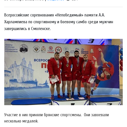
Всероссийские соревнования «Непобедимый» памяти А.А.
Харлампиева по спортивному и боевому самбо среди мужчин
завершились в Смоленске.
Участие в них приняли брянские спортсмены. Они завоевали
несколько медалей.