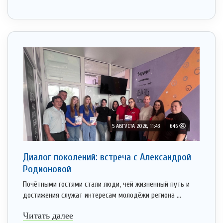
5 АВГУСТА 2026, 11:43
646
Диалог поколений: встреча с Александрой
Родионовой
Почётными гостями стали люди, чей жизненный путь и
достижения служат интересам молодёжи региона ...
Читать далее