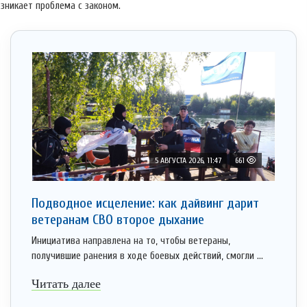
возникает проблема с законом.
5 АВГУСТА 2026, 11:47
661
Подводное исцеление: как дайвинг дарит
ветеранам СВО второе дыхание
Инициатива направлена на то, чтобы ветераны,
получившие ранения в ходе боевых действий, смогли ...
Читать далее