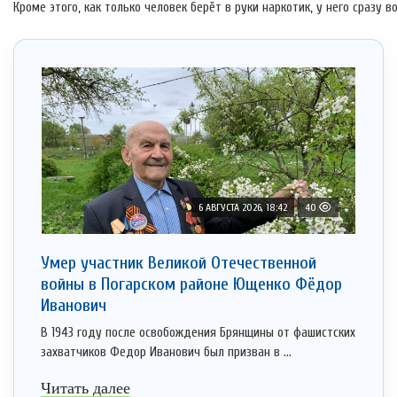
Кроме этого, как только человек берёт в руки наркотик, у него сразу 
6 АВГУСТА 2026, 18:42
40
Умер участник Великой Отечественной
войны в Погарском районе Ющенко Фёдор
Иванович
В 1943 году после освобождения Брянщины от фашистских
захватчиков Федор Иванович был призван в ...
Читать далее