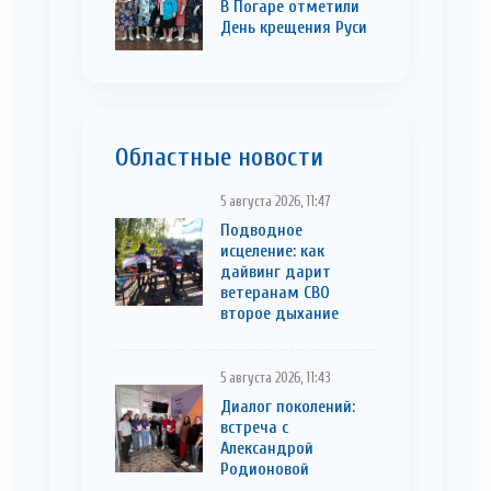
В Погаре отметили
День крещения Руси
Областные новости
5 августа 2026, 11:47
Подводное
исцеление: как
дайвинг дарит
ветеранам СВО
второе дыхание
5 августа 2026, 11:43
Диалог поколений:
встреча с
Александрой
Родионовой