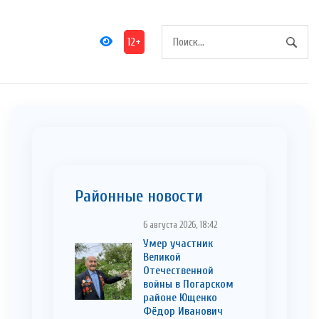
12+
Районные новости
6 августа 2026, 18:42
Умер участник
Великой
Отечественной
войны в Погарском
районе Ющенко
Фёдор Иванович