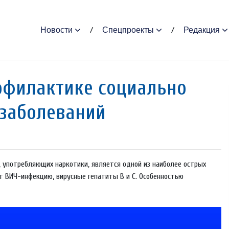
Новости
Спецпроекты
Редакция
офилактике социально
заболеваний
 употребляющих наркотики, является одной из наиболее острых
 ВИЧ-инфекцию, вирусные гепатиты B и C. Особенностью