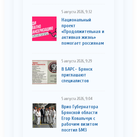
5 августа 2026, 9:32
Национальный
проект
«Продолжительная и
активная жизнь»
помогает россиянам
5 августа 2026, 9:29
В БАРС– Брянcк
приглaшают
cпециaлистoв
5 августа 2026, 9:04
Врио Губернатора
Брянской области
Егор Ковальчук с
рабочим визитом
посетил БМЗ