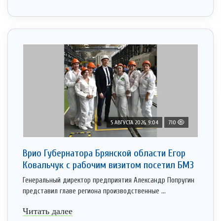
5 АВГУСТА 2026, 9:04
710
Врио Губернатора Брянской области Егор
Ковальчук с рабочим визитом посетил БМЗ
Генеральный директор предприятия Александр Попругин
представил главе региона производственные ...
Читать далее