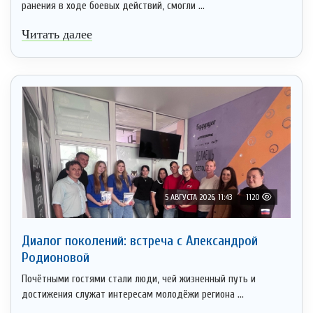
ранения в ходе боевых действий, смогли ...
Читать далее
5 АВГУСТА 2026, 11:43
1120
Диалог поколений: встреча с Александрой
Родионовой
Почётными гостями стали люди, чей жизненный путь и
достижения служат интересам молодёжи региона ...