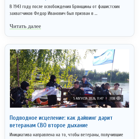
В 1943 году после освобождения Брянщины от фашистских
захватчиков Федор Иванович был призван в ...
Читать далее
5 АВГУСТА 2026, 11:47
1138
Подводное исцеление: как дайвинг дарит
ветеранам СВО второе дыхание
Инициатива направлена на то, чтобы ветераны, получившие