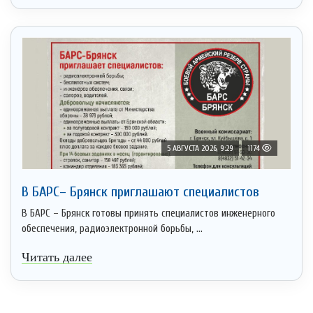
5 АВГУСТА 2026, 9:29
1174
В БАРС– Брянcк приглaшают cпециaлистoв
В БАРС – Брянск готовы принять специалистов инженерного
обеспечения, радиоэлектронной борьбы, ...
Читать далее