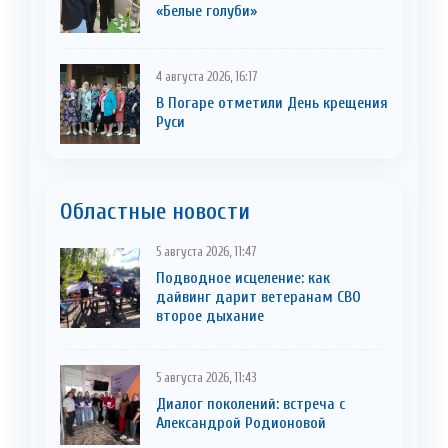
«Белые голуби»
4 августа 2026, 16:17
В Погаре отметили День крещения
Руси
Областные новости
5 августа 2026, 11:47
Подводное исцеление: как
дайвинг дарит ветеранам СВО
второе дыхание
5 августа 2026, 11:43
Диалог поколений: встреча с
Александрой Родионовой