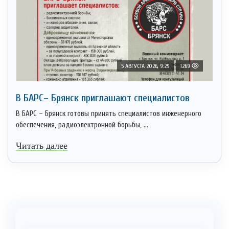
5 АВГУСТА 2026, 9:29
1269
В БАРС– Брянcк приглaшают cпециaлистoв
В БАРС – Брянск готовы принять специалистов инженерного
обеспечения, радиоэлектронной борьбы, ...
Читать далее