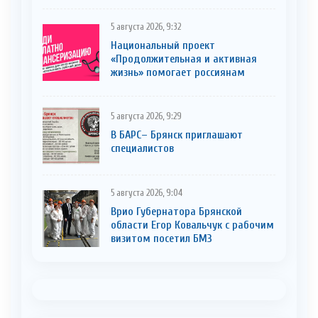
5 августа 2026, 9:32
Национальный проект
«Продолжительная и активная
жизнь» помогает россиянам
5 августа 2026, 9:29
В БАРС– Брянcк приглaшают
cпециaлистoв
5 августа 2026, 9:04
Врио Губернатора Брянской
области Егор Ковальчук с рабочим
визитом посетил БМЗ