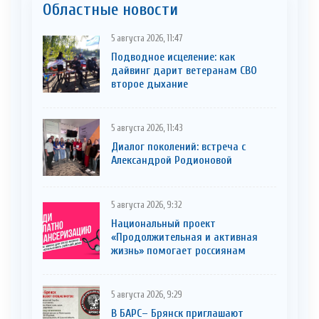
Областные новости
5 августа 2026, 11:47
Подводное исцеление: как
дайвинг дарит ветеранам СВО
второе дыхание
5 августа 2026, 11:43
Диалог поколений: встреча с
Александрой Родионовой
5 августа 2026, 9:32
Национальный проект
«Продолжительная и активная
жизнь» помогает россиянам
5 августа 2026, 9:29
В БАРС– Брянcк приглaшают