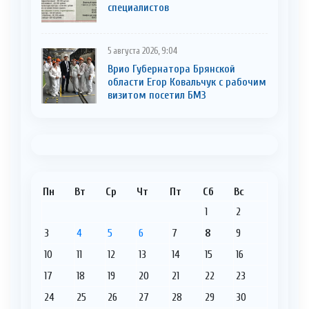
cпециaлистoв
5 августа 2026, 9:04
Врио Губернатора Брянской
области Егор Ковальчук с рабочим
визитом посетил БМЗ
Пн
Вт
Ср
Чт
Пт
Сб
Вс
1
2
3
4
5
6
7
8
9
10
11
12
13
14
15
16
17
18
19
20
21
22
23
24
25
26
27
28
29
30