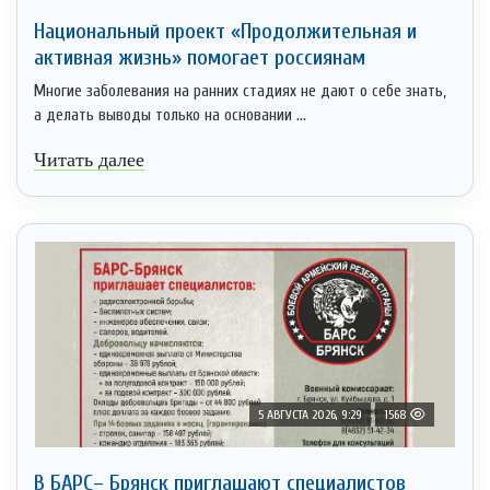
Национальный проект «Продолжительная и
активная жизнь» помогает россиянам
Многие заболевания на ранних стадиях не дают о себе знать,
а делать выводы только на основании ...
Читать далее
5 АВГУСТА 2026, 9:29
1568
В БАРС– Брянcк приглaшают cпециaлистoв