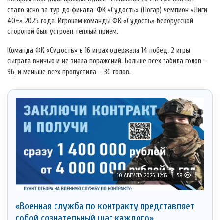
стало ясно за тур до финала-ФК «Судость» (Погар) чемпион «Лиги
40+» 2025 года. Игрокам команды ФК «Судость» белорусской
стороной был устроен теплый прием.
Команда ФК «Судость» в 16 играх одержала 14 побед, 2 игры
сыграла вничью и не знала поражений. Больше всех забила голов –
96, и меньше всех пропустила – 30 голов.
10 АВГУСТА 2026, 12:36
58
«Военная служба по контракту представляет
собой сознательный шаг каждого»