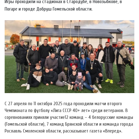
Игры проходили на стадионах в Стародубе, в Новозыбкове, в
Погаре и городе Добруш Гомельской области.
С 27 апреля по 11 октября 2025 года проходили матчи второго
Чемпионата по футболу «Лига СССР 40+ лет» среди ветеранов. В
соревнованиях приняли участие12 команд – 4 белорусские команды
(Гомельской области), 7 команд Брянской области и команда города
Рославль Смоленской области, рассказывает газета «Вперед».