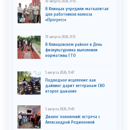
10 августа 2026, 11:55
В Клинцах учредили маткапитал
для работников колхоза
«Прогресс»
10 августа 2026, 11:51
В Клинцовском районе в День
физкультурника выполнили
нормативы ГТО
5 августа 2026, 11:47
Подводное исцеление: как
дайвинг дарит ветеранам СВО
второе дыхание
5 августа 2026, 11:43
Диалог поколений: встреча с
Александрой Родионовой