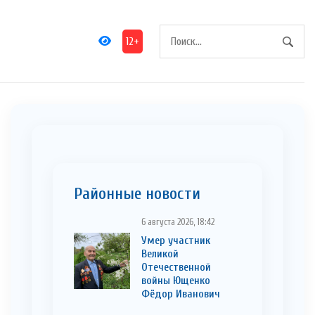
12+
Районные новости
6 августа 2026, 18:42
Умер участник
Великой
Отечественной
войны Ющенко
Фёдор Иванович