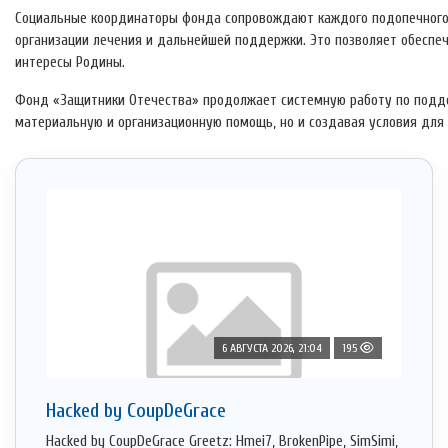
Социальные координаторы фонда сопровождают каждого подопечного 
организации лечения и дальнейшей поддержки. Это позволяет обесп
интересы Родины.
Фонд «Защитники Отечества» продолжает системную работу по поддер
материальную и организационную помощь, но и создавая условия для
6 АВГУСТА 2026, 21:04
195
Hacked by CoupDeGrace
Hacked by CoupDeGrace Greetz: Hmei7, BrokenPipe, SimSimi,