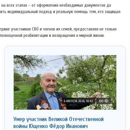
на всех этапах – от оформления необходимых документов до
ечить индивидуальный подход и реальную помощь тем, кто защищал
жке участников СВО и членов их семей, предоставляя не только
 полноценной реабилитации и возвращения к мирной жизни.
6 АВГУСТА 2026, 18:42
430
Умер участник Великой Отечественной
войны Ющенко Фёдор Иванович