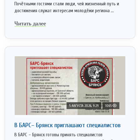
Почётными гостями стали люди, чей жизненный путь и
достижения служат интересам молодёжи региона ...
Читать далее
5 АВГУСТА 2026, 9:29
1065
В БАРС– Брянcк приглaшают cпециaлистoв
В БАРС – Брянск готовы принять специалистов