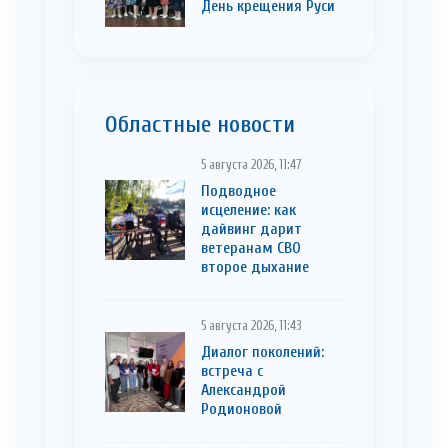
День крещения Руси
Областные новости
5 августа 2026, 11:47
Подводное
исцеление: как
дайвинг дарит
ветеранам СВО
второе дыхание
5 августа 2026, 11:43
Диалог поколений:
встреча с
Александрой
Родионовой