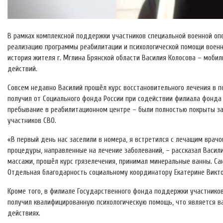
В рамках комплексной поддержки участников специальной военной оп
реализацию программы реабилитации и психологической помощи воен
история жителя г. Мглина Брянской области Василия Колосова – мобил
действий.
Совсем недавно Василий прошёл курс восстановительного лечения в п
получил от Социального фонда России при содействии филиала фонда «
пребывание в реабилитационном центре – были полностью покрыты з
участников СВО.
«В первый день нас заселили в номера, я встретился с лечащим врач
процедуры, направленные на лечение заболеваний, – рассказал Васил
массажи, прошёл курс грязелечения, принимал минеральные ванны. Са
Отдельная благодарность социальному координатору Екатерине Викто
Кроме того, в филиале Государственного фонда поддержки участнико
получил квалифицированную психологическую помощь, что является в
действиях.