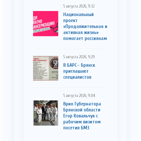
5 августа 2026, 9:32
Национальный
проект
«Продолжительная и
активная жизнь»
помогает россиянам
5 августа 2026, 9:29
В БАРС– Брянcк
приглaшают
cпециaлистoв
5 августа 2026, 9:04
Врио Губернатора
Брянской области
Егор Ковальчук с
рабочим визитом
посетил БМЗ