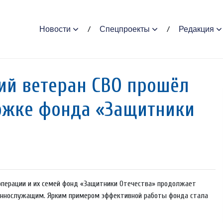
Новости
Спецпроекты
Редакция
ий ветеран СВО прошёл
ржке фонда «Защитники
операции и их семей фонд «Защитники Отечества» продолжает
еннослужащим. Ярким примером эффективной работы фонда стала