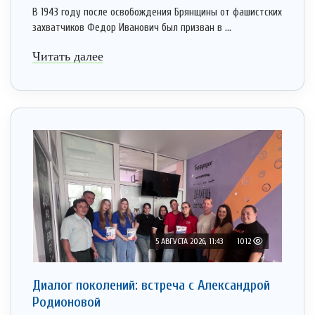
В 1943 году после освобождения Брянщины от фашистских
захватчиков Федор Иванович был призван в ...
Читать далее
5 АВГУСТА 2026, 11:43
1012
Диалог поколений: встреча с Александрой
Родионовой