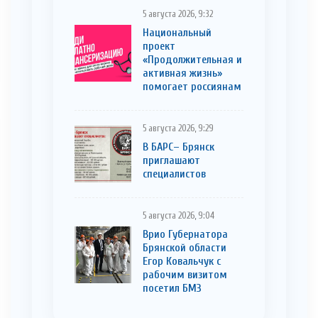
5 августа 2026, 9:32
Национальный
проект
«Продолжительная и
активная жизнь»
помогает россиянам
5 августа 2026, 9:29
В БАРС– Брянcк
приглaшают
cпециaлистoв
5 августа 2026, 9:04
Врио Губернатора
Брянской области
Егор Ковальчук с
рабочим визитом
посетил БМЗ