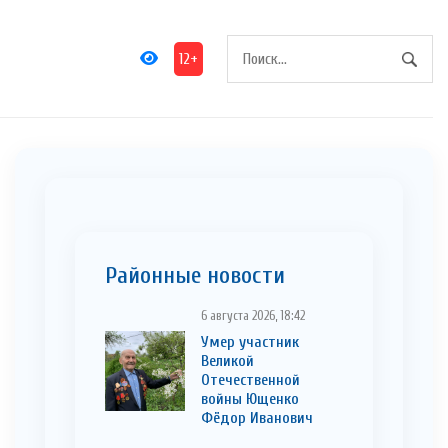
12+
Районные новости
6 августа 2026, 18:42
Умер участник
Великой
Отечественной
войны Ющенко
Фёдор Иванович