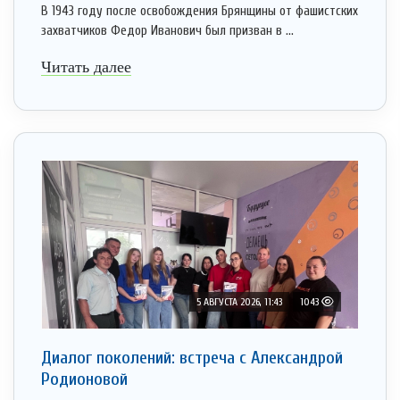
В 1943 году после освобождения Брянщины от фашистских
захватчиков Федор Иванович был призван в ...
Читать далее
5 АВГУСТА 2026, 11:43
1043
Диалог поколений: встреча с Александрой
Родионовой