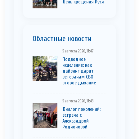
День крещения Руси
Областные новости
5 августа 2026, 11:47
Подводное
исцеление: как
дайвинг дарит
ветеранам СВО
второе дыхание
5 августа 2026, 11:43
Диалог поколений:
встреча с
Александрой
Родионовой