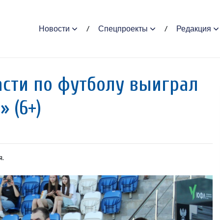
Новости
Спецпроекты
Редакция
сти по футболу выиграл
 (6+)
ся.