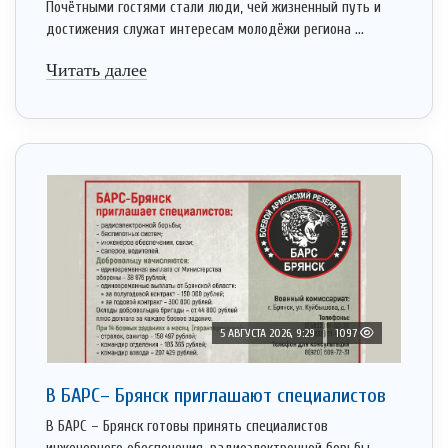
Почётными гостями стали люди, чей жизненный путь и
достижения служат интересам молодёжи региона ...
Читать далее
5 АВГУСТА 2026, 9:29
1097
В БАРС– Брянcк приглaшают cпециaлистoв
В БАРС – Брянск готовы принять специалистов