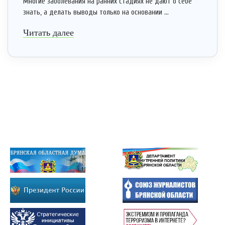
Многие заболевания на ранних стадиях не дают о себе
знать, а делать выводы только на основании ...
Читать далее