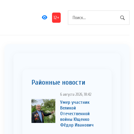
12+
Районные новости
6 августа 2026, 18:42
Умер участник
Великой
Отечественной
войны Ющенко
Фёдор Иванович