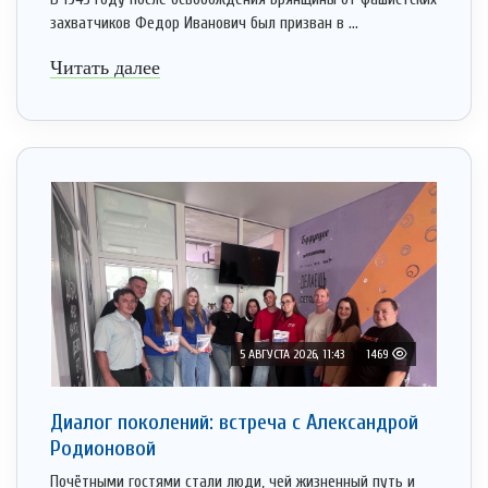
захватчиков Федор Иванович был призван в ...
Читать далее
5 АВГУСТА 2026, 11:43
1469
Диалог поколений: встреча с Александрой
Родионовой
Почётными гостями стали люди, чей жизненный путь и