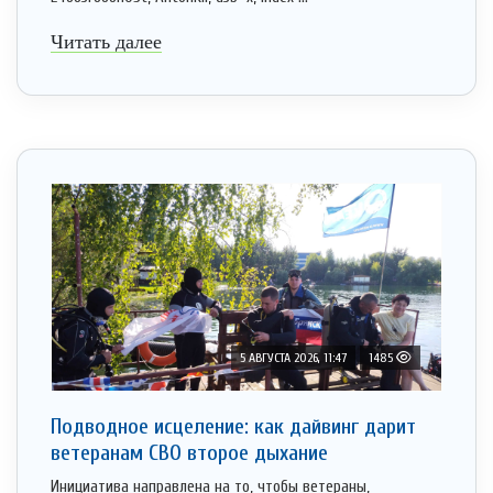
Читать далее
5 АВГУСТА 2026, 11:47
1485
Подводное исцеление: как дайвинг дарит
ветеранам СВО второе дыхание
Инициатива направлена на то, чтобы ветераны,