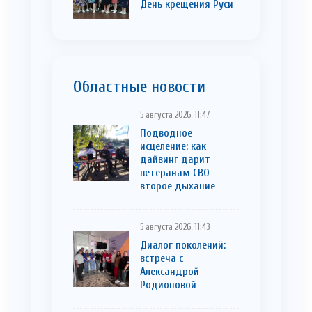
День крещения Руси
Областные новости
5 августа 2026, 11:47
Подводное
исцеление: как
дайвинг дарит
ветеранам СВО
второе дыхание
5 августа 2026, 11:43
Диалог поколений:
встреча с
Александрой
Родионовой