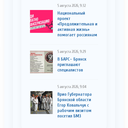
5 августа 2026, 9:32
Национальный
проект
«Продолжительная и
активная жизнь»
помогает россиянам
5 августа 2026, 9:29
В БАРС– Брянcк
приглaшают
cпециaлистoв
5 августа 2026, 9:04
Врио Губернатора
Брянской области
Егор Ковальчук с
рабочим визитом
посетил БМЗ