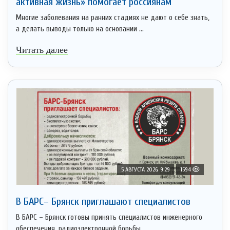
активная жизнь» помогает россиянам
Многие заболевания на ранних стадиях не дают о себе знать,
а делать выводы только на основании ...
Читать далее
5 АВГУСТА 2026, 9:29
1594
В БАРС– Брянcк приглaшают cпециaлистoв
В БАРС – Брянск готовы принять специалистов инженерного
обеспечения, радиоэлектронной борьбы, ...