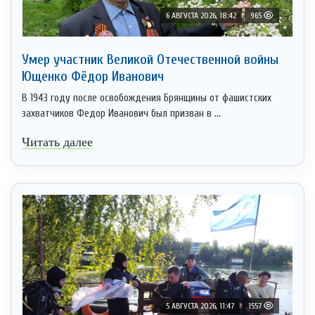
6 АВГУСТА 2026, 18:42
965
Умер участник Великой Отечественной войны
Ющенко Фёдор Иванович
В 1943 году после освобождения Брянщины от фашистских
захватчиков Федор Иванович был призван в ...
Читать далее
5 АВГУСТА 2026, 11:47
1557