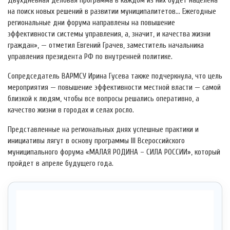
Двухдневная деловая программа в каждом из них будет нацелена
на поиск новых решений в развитии муниципалитетов… Ежегодные
региональные дни форума направлены на повышение
эффективности системы управления, а, значит, и качества жизни
граждан», — отметил Евгений Грачев, заместитель начальника
управления президента РФ по внутренней политике.
Сопредседатель ВАРМСУ Ирина Гусева также подчеркнула, что цель
мероприятия — повышение эффективности местной власти — самой
близкой к людям, чтобы все вопросы решались оперативно, а
качество жизни в городах и селах росло.
Представленные на региональных днях успешные практики и
инициативы лягут в основу программы III Всероссийского
муниципального форума «МАЛАЯ РОДИНА – СИЛА РОССИИ», который
пройдет в апреле будущего года.