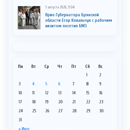
5 августа 2026, 9:04
Врио Губернатора Брянской
области Егор Ковальчук с рабочим
визитом посетил БМЗ
Пн
Вт
Ср
Чт
Пт
Сб
Вс
1
2
3
4
5
6
7
8
9
10
11
12
13
14
15
16
17
18
19
20
21
22
23
24
25
26
27
28
29
30
31
« Июл