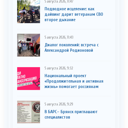
5 августа 2026, 11:47
Подводное исцеление: как
дайвинг дарит ветеранам СВО
второе дыхание
5 августа 2026, 11:43
Диалог поколений: встреча с
Александрой Родионовой
5 августа 2026, 9:32
Национальный проект
«Продолжительная и активная
жизнь» помогает россиянам
5 августа 2026, 9:29
В БАРС– Брянcк приглaшают
cпециaлистoв