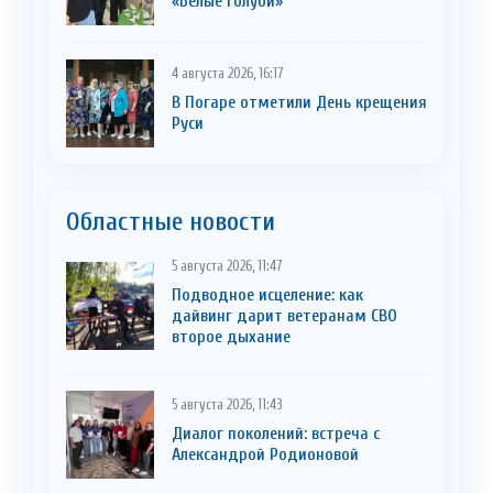
«Белые голуби»
4 августа 2026, 16:17
В Погаре отметили День крещения
Руси
Областные новости
5 августа 2026, 11:47
Подводное исцеление: как
дайвинг дарит ветеранам СВО
второе дыхание
5 августа 2026, 11:43
Диалог поколений: встреча с
Александрой Родионовой