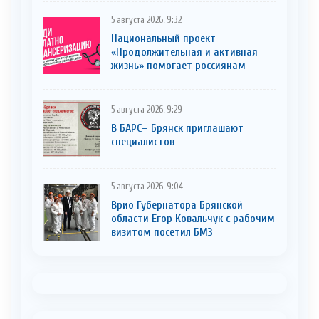
5 августа 2026, 9:32
Национальный проект
«Продолжительная и активная
жизнь» помогает россиянам
5 августа 2026, 9:29
В БАРС– Брянcк приглaшают
cпециaлистoв
5 августа 2026, 9:04
Врио Губернатора Брянской
области Егор Ковальчук с рабочим
визитом посетил БМЗ