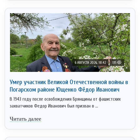
6 АВГУСТА 2026, 18:42
135
Умер участник Великой Отечественной войны в
Погарском районе Ющенко Фёдор Иванович
В 1943 году после освобождения Брянщины от фашистских
захватчиков Федор Иванович был призван в ...
Читать далее