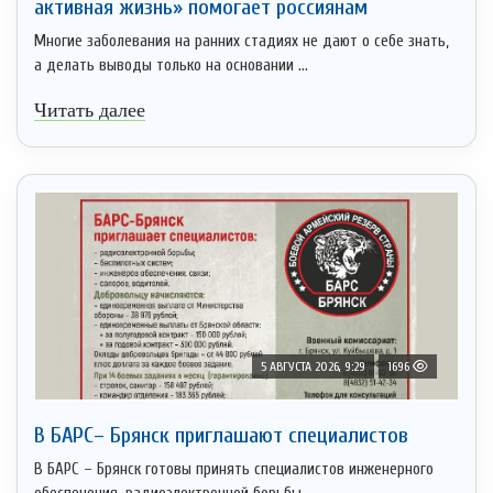
активная жизнь» помогает россиянам
Многие заболевания на ранних стадиях не дают о себе знать,
а делать выводы только на основании ...
Читать далее
5 АВГУСТА 2026, 9:29
1696
В БАРС– Брянcк приглaшают cпециaлистoв
В БАРС – Брянск готовы принять специалистов инженерного