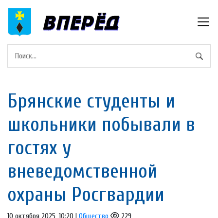
Брянские студенты и
школьники побывали в
гостях у
вневедомственной
охраны Росгвардии
10 октября 2025, 10:20 |
Общество
229