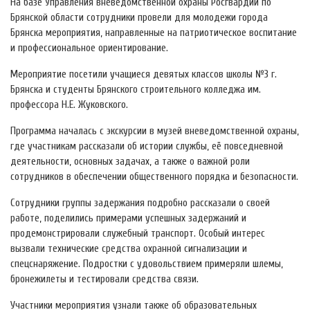
На базе Управления вневедомственной охраны Росгвардии по
Брянской области сотрудники провели для молодежи города
Брянска мероприятия, направленные на патриотическое воспитание
и профессиональное ориентирование.
Мероприятие посетили учащиеся девятых классов школы №3 г.
Брянска и студенты Брянского строительного колледжа им.
профессора Н.Е. Жуковского.
Программа началась с экскурсии в музей вневедомственной охраны,
где участникам рассказали об истории службы, её повседневной
деятельности, основных задачах, а также о важной роли
сотрудников в обеспечении общественного порядка и безопасности.
Сотрудники группы задержания подробно рассказали о своей
работе, поделились примерами успешных задержаний и
продемонстрировали служебный транспорт. Особый интерес
вызвали технические средства охранной сигнализации и
спецснаряжение. Подростки с удовольствием примеряли шлемы,
бронежилеты и тестировали средства связи.
Участники мероприятия узнали также об образовательных