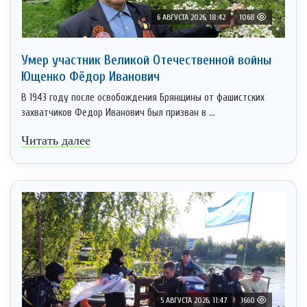
6 АВГУСТА 2026, 18:42
1068
Умер участник Великой Отечественной войны
Ющенко Фёдор Иванович
В 1943 году после освобождения Брянщины от фашистских
захватчиков Федор Иванович был призван в ...
Читать далее
5 АВГУСТА 2026, 11:47
1660