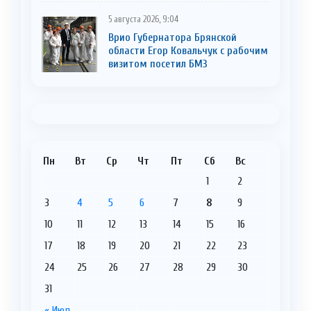
5 августа 2026, 9:04
Врио Губернатора Брянской
области Егор Ковальчук с рабочим
визитом посетил БМЗ
Пн
Вт
Ср
Чт
Пт
Сб
Вс
1
2
3
4
5
6
7
8
9
10
11
12
13
14
15
16
17
18
19
20
21
22
23
24
25
26
27
28
29
30
31
« Июл