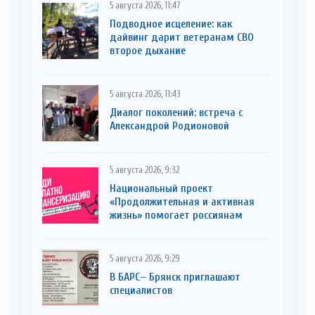
5 августа 2026, 11:47
Подводное исцеление: как
дайвинг дарит ветеранам СВО
второе дыхание
5 августа 2026, 11:43
Диалог поколений: встреча с
Александрой Родионовой
5 августа 2026, 9:32
Национальный проект
«Продолжительная и активная
жизнь» помогает россиянам
5 августа 2026, 9:29
В БАРС– Брянcк приглaшают
cпециaлистoв