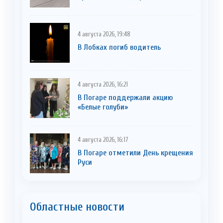
4 августа 2026, 19:48
В Лобках погиб водитель
4 августа 2026, 16:21
В Погаре поддержали акцию
«Белые голуби»
4 августа 2026, 16:17
В Погаре отметили День крещения
Руси
Областные новости