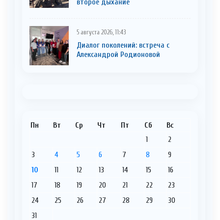
второе дыхание
5 августа 2026, 11:43
Диалог поколений: встреча с
Александрой Родионовой
Пн
Вт
Ср
Чт
Пт
Сб
Вс
1
2
3
4
5
6
7
8
9
10
11
12
13
14
15
16
17
18
19
20
21
22
23
24
25
26
27
28
29
30
31