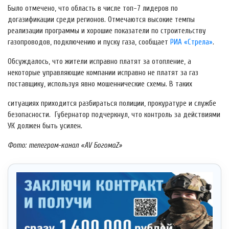
Было отмечено, что область в числе топ-7 лидеров по
догазификации среди регионов. Отмечаются высокие темпы
реализации программы и хорошие показатели по строительству
газопроводов, подключению и пуску газа, сообщает
РИА «Стрела»
.
Обсуждалось, что жители исправно платят за отопление, а
некоторые управляющие компании исправно не платят за газ
поставщику, используя явно мошеннические схемы. В таких
ситуациях приходится разбираться полиции, прокуратуре и службе
безопасности. Губернатор подчеркнул, что контроль за действиями
УК должен быть усилен.
Фото: телеграм-канал «AV БогомаZ»