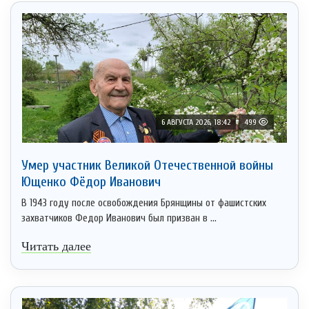
6 АВГУСТА 2026, 18:42
499
Умер участник Великой Отечественной войны
Ющенко Фёдор Иванович
В 1943 году после освобождения Брянщины от фашистских
захватчиков Федор Иванович был призван в ...
Читать далее