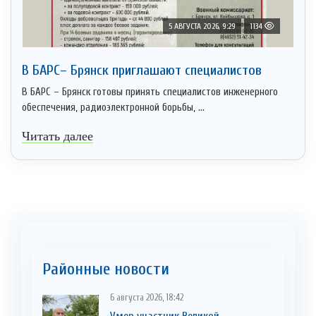
5 АВГУСТА 2026, 9:29
1134
В БАРС– Брянcк приглaшают cпециaлистoв
В БАРС – Брянск готовы принять специалистов инженерного
обеспечения, радиоэлектронной борьбы, ...
Читать далее
Районные новости
6 августа 2026, 18:42