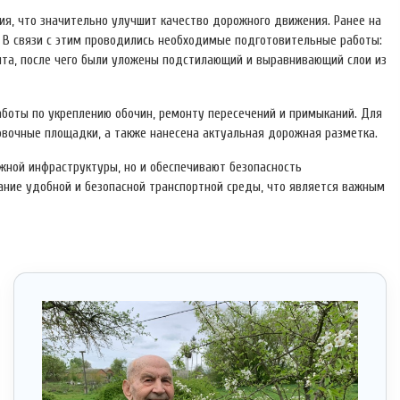
я, что значительно улучшит качество дорожного движения. Ранее на
 В связи с этим проводились необходимые подготовительные работы:
нта, после чего были уложены подстилающий и выравнивающий слои из
аботы по укреплению обочин, ремонту пересечений и примыканий. Для
вочные площадки, а также нанесена актуальная дорожная разметка.
ной инфраструктуры, но и обеспечивают безопасность
ание удобной и безопасной транспортной среды, что является важным