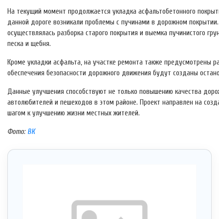
На текущий момент продолжается укладка асфальтобетонного покрыти
данной дороге возникали проблемы с пучинами в дорожном покрытии.
осуществлялась разборка старого покрытия и выемка пучинистого гру
песка и щебня.
Кроме укладки асфальта, на участке ремонта также предусмотрены р
обеспечения безопасности дорожного движения будут созданы остано
Данные улучшения способствуют не только повышению качества дорож
автолюбителей и пешеходов в этом районе. Проект направлен на созд
шагом к улучшению жизни местных жителей.
Фото:
ВК