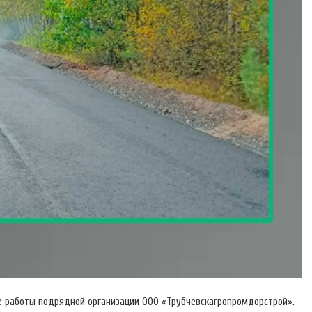
се работы подрядной организации ООО «Трубчевскагропромдорстрой».