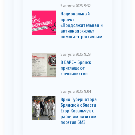
5 августа 2026, 9:32
Национальный
проект
«Продолжительная и
активная жизнь»
помогает россиянам
5 августа 2026, 9:29
В БАРС– Брянcк
приглaшают
cпециaлистoв
5 августа 2026, 9:04
Врио Губернатора
Брянской области
Егор Ковальчук с
рабочим визитом
посетил БМЗ