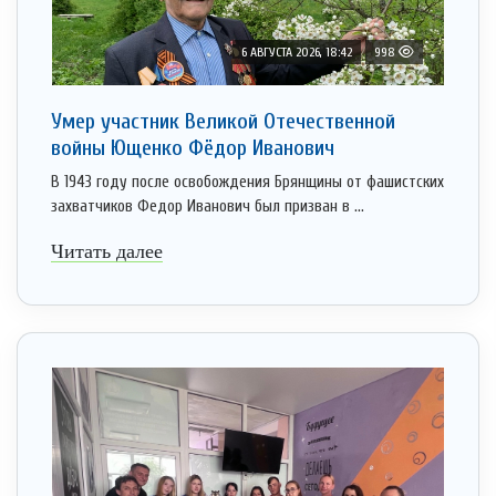
6 АВГУСТА 2026, 18:42
998
Умер участник Великой Отечественной
войны Ющенко Фёдор Иванович
В 1943 году после освобождения Брянщины от фашистских
захватчиков Федор Иванович был призван в ...
Читать далее