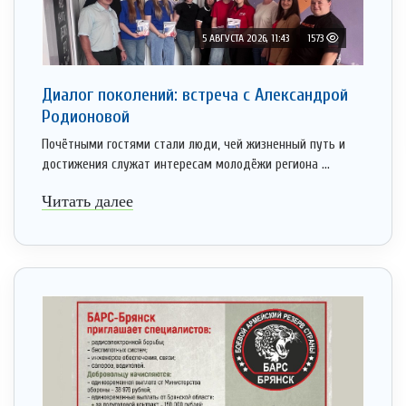
5 АВГУСТА 2026, 11:43
1573
Диалог поколений: встреча с Александрой
Родионовой
Почётными гостями стали люди, чей жизненный путь и
достижения служат интересам молодёжи региона ...
Читать далее