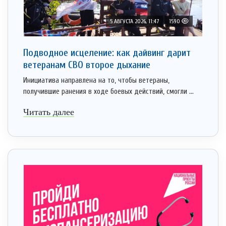
5 АВГУСТА 2026, 11:47
1590
Подводное исцеление: как дайвинг дарит
ветеранам СВО второе дыхание
Инициатива направлена на то, чтобы ветераны,
получившие ранения в ходе боевых действий, смогли ...
Читать далее