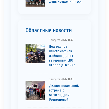
День крещения Руси
Областные новости
5 августа 2026, 11:47
Подводное
исцеление: как
дайвинг дарит
ветеранам СВО
второе дыхание
5 августа 2026, 11:43
Диалог поколений:
встреча с
Александрой
Родионовой