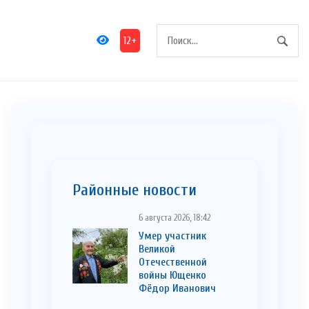
12+
Районные новости
6 августа 2026, 18:42
Умер участник
Великой
Отечественной
войны Ющенко
Фёдор Иванович