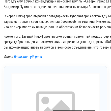
Награду ему вручил командующий войсками группы «Север», генерал 
Владимир Путин, что подчеркивает значимость вклада Антошина в де
Генерал Никифоров выразил благодарность губернатору Александру Бо
зарекомендовала себя как серьезная боеспособная единица. Несколь
что подчеркивает их важную роль в обеспечении безопасности региона
Кроме того, Евгений Никифоров высоко оценил грамотный подход Серг
среди добровольцев и в аккумуляции сил региона для поддержки «БАРС
бы экс-командир вновь вернулся в воинское объединение, что говорит
Фото:
Брянская губерния