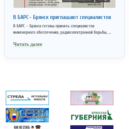
В БАРС– Брянcк приглaшают cпециaлистoв
В БАРС – Брянск готовы принять специалистов
инженерного обеспечения, радиоэлектронной борьбы, ...
Читать далее