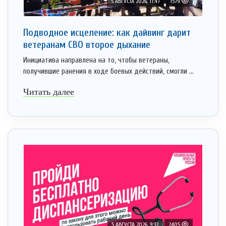
5 АВГУСТА 2026, 11:47
1579
Подводное исцеление: как дайвинг дарит
ветеранам СВО второе дыхание
Инициатива направлена на то, чтобы ветераны,
получившие ранения в ходе боевых действий, смогли ...
Читать далее
5 АВГУСТА 2026, 9:32
2405