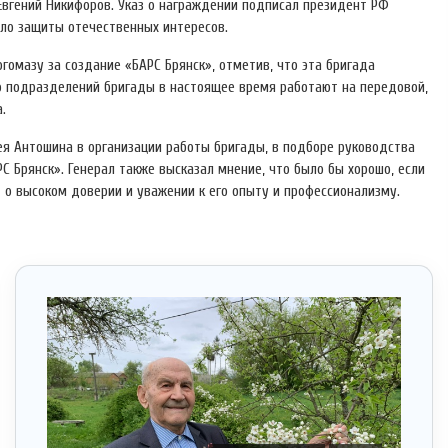
Евгений Никифоров. Указ о награждении подписал президент РФ
ло защиты отечественных интересов.
гомазу за создание «БАРС Брянск», отметив, что эта бригада
ко подразделений бригады в настоящее время работают на передовой,
.
ея Антошина в организации работы бригады, в подборе руководства
 Брянск». Генерал также высказал мнение, что было бы хорошо, если
 о высоком доверии и уважении к его опыту и профессионализму.