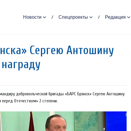
Новости
Спецпроекты
Редакция
нска» Сергею Антошину
 награду
командиру добровольческой бригады «БАРС Брянск» Сергею Антошину
и перед Отечеством» 2 степени.