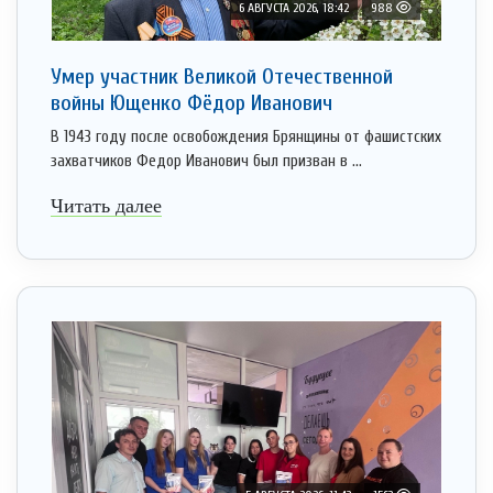
6 АВГУСТА 2026, 18:42
988
Умер участник Великой Отечественной
войны Ющенко Фёдор Иванович
В 1943 году после освобождения Брянщины от фашистских
захватчиков Федор Иванович был призван в ...
Читать далее