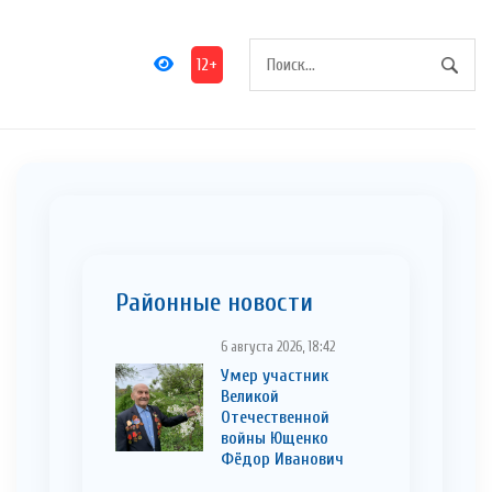
12+
Районные новости
6 августа 2026, 18:42
Умер участник
Великой
Отечественной
войны Ющенко
Фёдор Иванович