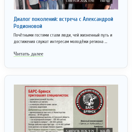
5 АВГУСТА 2026, 11:43
1563
Диалог поколений: встреча с Александрой
Родионовой
Почётными гостями стали люди, чей жизненный путь и
достижения служат интересам молодёжи региона ...
Читать далее
5 АВГУСТА 2026, 9:29
1616