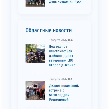
День крещения Руси
Областные новости
5 августа 2026, 11:47
Подводное
исцеление: как
дайвинг дарит
ветеранам СВО
второе дыхание
5 августа 2026, 11:43
Диалог поколений:
встреча с
Александрой
Родионовой