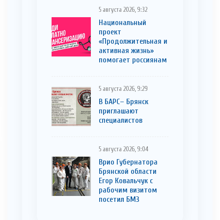
5 августа 2026, 9:32
Национальный
проект
«Продолжительная и
активная жизнь»
помогает россиянам
5 августа 2026, 9:29
В БАРС– Брянcк
приглaшают
cпециaлистoв
5 августа 2026, 9:04
Врио Губернатора
Брянской области
Егор Ковальчук с
рабочим визитом
посетил БМЗ