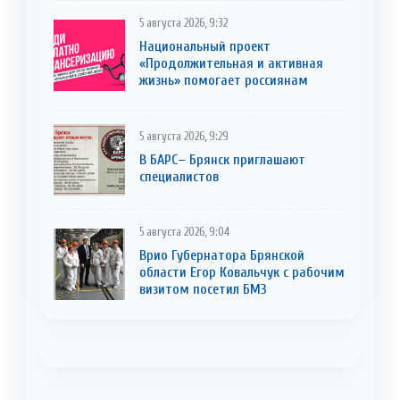
5 августа 2026, 9:32
Национальный проект
«Продолжительная и активная
жизнь» помогает россиянам
5 августа 2026, 9:29
В БАРС– Брянcк приглaшают
cпециaлистoв
5 августа 2026, 9:04
Врио Губернатора Брянской
области Егор Ковальчук с рабочим
визитом посетил БМЗ