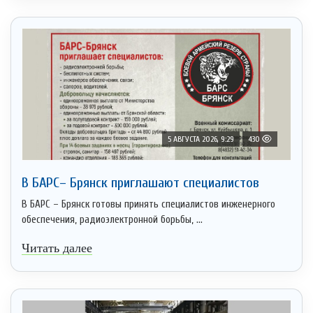
5 АВГУСТА 2026, 9:29
430
В БАРС– Брянcк приглaшают cпециaлистoв
В БАРС – Брянск готовы принять специалистов инженерного
обеспечения, радиоэлектронной борьбы, ...
Читать далее