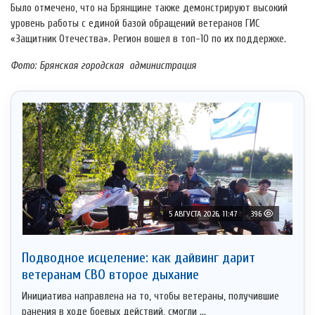
Было отмечено, что на Брянщине также демонстрируют высокий
уровень работы с единой базой обращений ветеранов ГИС
«Защитник Отечества». Регион вошел в топ-10 по их поддержке.
Фото: Брянская городская администрация
5 АВГУСТА 2026, 11:47
396
Подводное исцеление: как дайвинг дарит
ветеранам СВО второе дыхание
Инициатива направлена на то, чтобы ветераны, получившие
ранения в ходе боевых действий, смогли ...