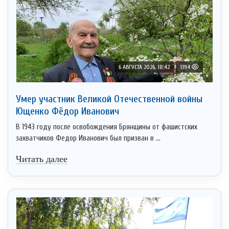
6 АВГУСТА 2026, 18:42
1394
Умер участник Великой Отечественной войны
Ющенко Фёдор Иванович
В 1943 году после освобождения Брянщины от фашистских
захватчиков Федор Иванович был призван в ...
Читать далее