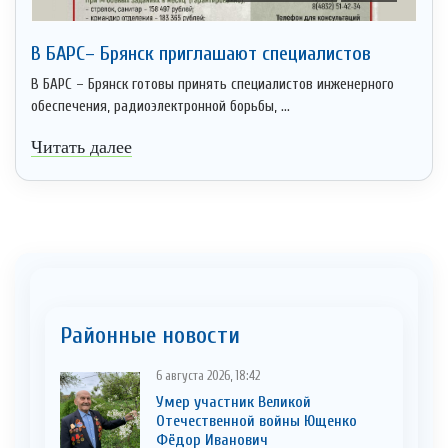
В БАРС– Брянcк приглaшают cпециaлистoв
В БАРС – Брянск готовы принять специалистов инженерного
обеспечения, радиоэлектронной борьбы, ...
Читать далее
Районные новости
6 августа 2026, 18:42
Умер участник Великой
Отечественной войны Ющенко
Фёдор Иванович