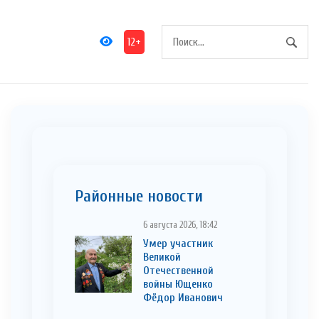
12+
Районные новости
6 августа 2026, 18:42
Умер участник
Великой
Отечественной
войны Ющенко
Фёдор Иванович