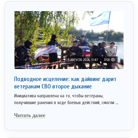
5 АВГУСТА 2026, 11:47
1158
Подводное исцеление: как дайвинг дарит
ветеранам СВО второе дыхание
Инициатива направлена на то, чтобы ветераны,
получившие ранения в ходе боевых действий, смогли ...
Читать далее