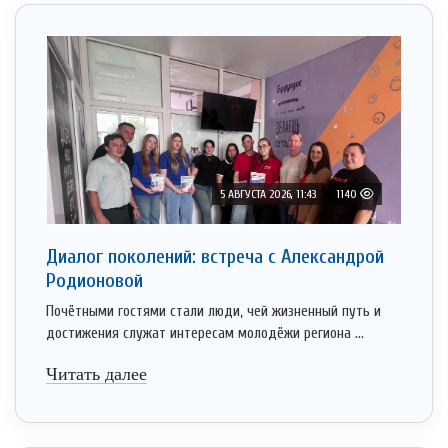
5 АВГУСТА 2026, 11:43
1140
Диалог поколений: встреча с Александрой
Родионовой
Почётными гостями стали люди, чей жизненный путь и
достижения служат интересам молодёжи региона ...
Читать далее