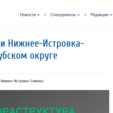
Новости
Спецпроекты
Редакция
ги Нижнее-Истровка-
убском округе
и Нижнее-Истровка-Елионка.