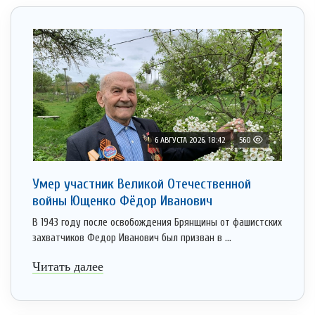
6 АВГУСТА 2026, 18:42
560
Умер участник Великой Отечественной
войны Ющенко Фёдор Иванович
В 1943 году после освобождения Брянщины от фашистских
захватчиков Федор Иванович был призван в ...
Читать далее