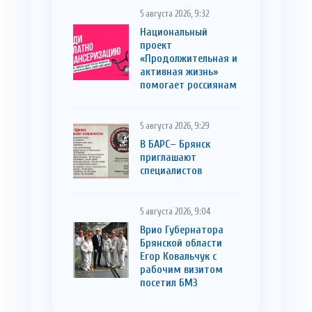
5 августа 2026, 9:32
Национальный
проект
«Продолжительная и
активная жизнь»
помогает россиянам
5 августа 2026, 9:29
В БАРС– Брянcк
приглaшают
cпециaлистoв
5 августа 2026, 9:04
Врио Губернатора
Брянской области
Егор Ковальчук с
рабочим визитом
посетил БМЗ