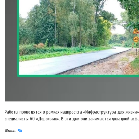
Работы проводятся в рамках нацпроекта «Инфраструктура для жизни»
специалисты АО «Дорожник». В эти дни они занимаются укладкой асф
Фото:
ВК