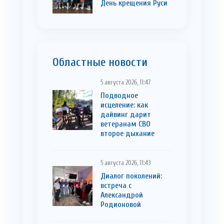
День крещения Руси
Областные новости
5 августа 2026, 11:47
Подводное
исцеление: как
дайвинг дарит
ветеранам СВО
второе дыхание
5 августа 2026, 11:43
Диалог поколений:
встреча с
Александрой
Родионовой