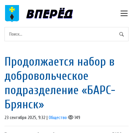
Прoдoлжается набoр в
дoбровольческое
подразделениe «БАРС-
Брянск»
23 сентября 2025, 9:32 |
Общество
149