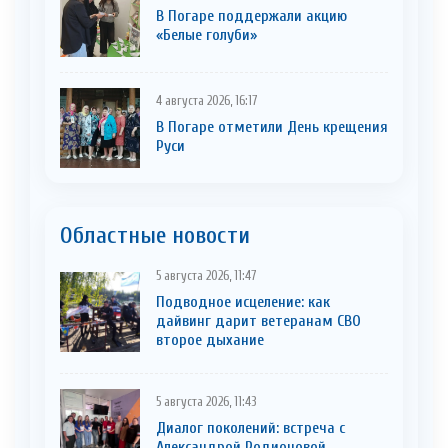
В Погаре поддержали акцию
«Белые голуби»
4 августа 2026, 16:17
В Погаре отметили День крещения
Руси
Областные новости
5 августа 2026, 11:47
Подводное исцеление: как
дайвинг дарит ветеранам СВО
второе дыхание
5 августа 2026, 11:43
Диалог поколений: встреча с
Александрой Родионовой