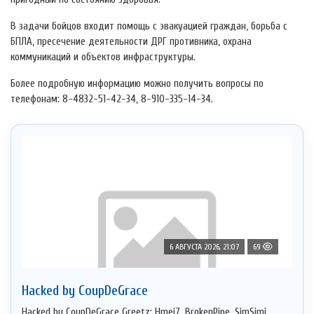
В задачи бойцов входит помощь с эвакуацией граждан, борьба с
БПЛА, пресечение деятельности ДРГ противника, охрана
коммуникаций и объектов инфраструктуры.
Более подробную информацию можно получить вопросы по
телефонам: 8-4832-51-42-34, 8-910-335-14-34.
6 АВГУСТА 2026, 21:07
69
Hacked by CoupDeGrace
Hacked by CoupDeGrace Greetz: Hmei7, BrokenPipe, SimSimi,