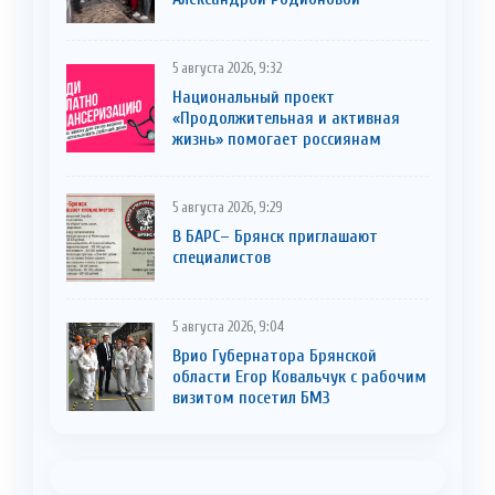
5 августа 2026, 9:32
Национальный проект
«Продолжительная и активная
жизнь» помогает россиянам
5 августа 2026, 9:29
В БАРС– Брянcк приглaшают
cпециaлистoв
5 августа 2026, 9:04
Врио Губернатора Брянской
области Егор Ковальчук с рабочим
визитом посетил БМЗ