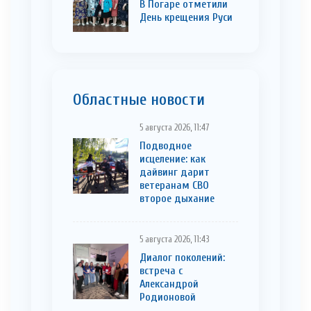
В Погаре отметили
День крещения Руси
Областные новости
5 августа 2026, 11:47
Подводное
исцеление: как
дайвинг дарит
ветеранам СВО
второе дыхание
5 августа 2026, 11:43
Диалог поколений:
встреча с
Александрой
Родионовой