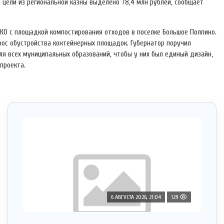
и цели из региональной казны выделено 78,4 млн рублей, сообщает
КО с площадкой компостирования отходов в поселке Большое Полпино.
рос обустройства контейнерных площадок. Губернатор поручил
я всех муниципальных образований, чтобы у них был единый дизайн,
проекта.
6 АВГУСТА 2026, 21:04
129