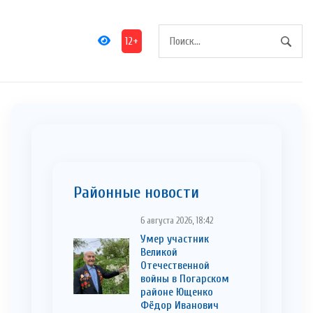
12+
Районные новости
6 августа 2026, 18:42
Умер участник
Великой
Отечественной
войны в Погарском
районе Ющенко
Фёдор Иванович