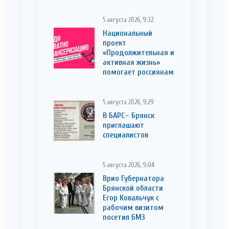
5 августа 2026, 9:32
Национальный
проект
«Продолжительная и
активная жизнь»
помогает россиянам
5 августа 2026, 9:29
В БАРС– Брянcк
приглaшают
cпециaлистoв
5 августа 2026, 9:04
Врио Губернатора
Брянской области
Егор Ковальчук с
рабочим визитом
посетил БМЗ