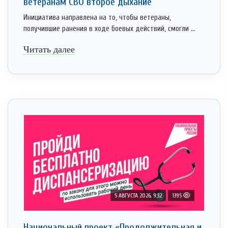
ветеранам СВО второе дыхание
Инициатива направлена на то, чтобы ветераны,
получившие ранения в ходе боевых действий, смогли ...
Читать далее
5 АВГУСТА 2026, 9:32
1395
Национальный проект «Продолжительная и