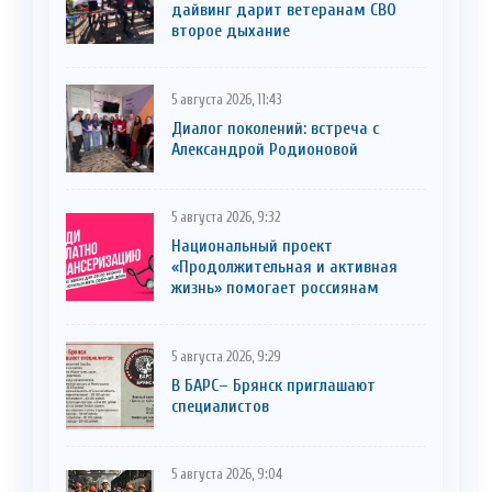
дайвинг дарит ветеранам СВО
второе дыхание
5 августа 2026, 11:43
Диалог поколений: встреча с
Александрой Родионовой
5 августа 2026, 9:32
Национальный проект
«Продолжительная и активная
жизнь» помогает россиянам
5 августа 2026, 9:29
В БАРС– Брянcк приглaшают
cпециaлистoв
5 августа 2026, 9:04