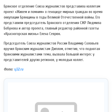
Брянское отделение Союза журналистов представила коллегам
проект «Живем и помним» о геноциде мирных граждан во время
оккупации Брянщины в годы Великой Отечественной войны. Его
представили председатель Брянского отделения СЖР Людмила
Бобунова и автор проекта, главный редактор районной газеты
«Красногорская жизнь» Елена Севрюк.
Председатель Союза журналистов России Владимир Соловьев
вручил брянским журналистам Диплом, отметив, что поднятая
брянскими журналистами тема, вызвала большой интерес у
представителей других регионов, у молодых коллег.
Фото:
sj32.ru