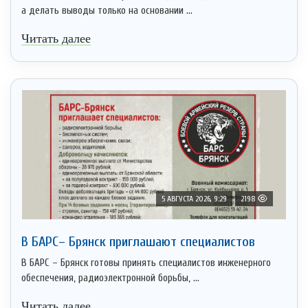
а делать выводы только на основании ...
Читать далее
5 АВГУСТА 2026, 9:29
2198
В БАРС– Брянcк приглaшают cпециaлистoв
В БАРС – Брянск готовы принять специалистов инженерного
обеспечения, радиоэлектронной борьбы, ...
Читать далее