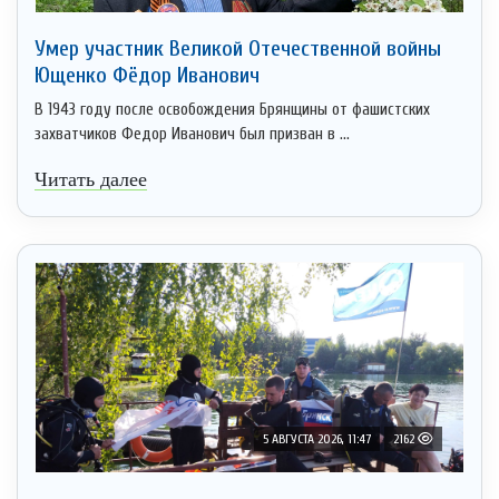
Умер участник Великой Отечественной войны
Ющенко Фёдор Иванович
В 1943 году после освобождения Брянщины от фашистских
захватчиков Федор Иванович был призван в ...
Читать далее
5 АВГУСТА 2026, 11:47
2162