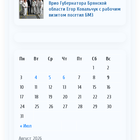
Врио Губернатора Брянской
области Егор Ковальчук с рабочим
визитом посетил БМЗ
Пн
Вт
Ср
Чт
Пт
Сб
Вс
1
2
3
4
5
6
7
8
9
10
11
12
13
14
15
16
17
18
19
20
21
22
23
24
25
26
27
28
29
30
31
« Июл
Август 2026