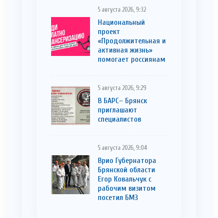
5 августа 2026, 9:32
Национальный
проект
«Продолжительная и
активная жизнь»
помогает россиянам
5 августа 2026, 9:29
В БАРС– Брянcк
приглaшают
cпециaлистoв
5 августа 2026, 9:04
Врио Губернатора
Брянской области
Егор Ковальчук с
рабочим визитом
посетил БМЗ