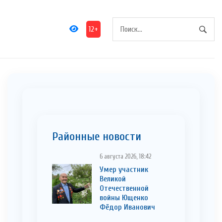
12+
Районные новости
6 августа 2026, 18:42
Умер участник
Великой
Отечественной
войны Ющенко
Фёдор Иванович