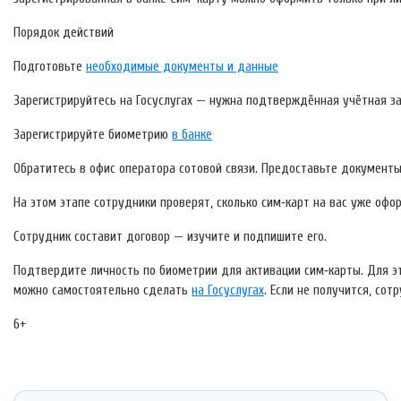
Порядок действий
Подготовьте
необходимые документы и данные
Зарегистрируйтесь на Госуслугах — нужна подтверждённая учётная з
Зарегистрируйте биометрию
в банке
Обратитесь в офис оператора сотовой связи. Предоставьте документы
На этом этапе сотрудники проверят, сколько сим‑карт на вас уже офор
Сотрудник составит договор — изучите и подпишите его.
Подтвердите личность по биометрии для активации сим‑карты. Для эт
можно самостоятельно сделать
на Госуслугах
. Если не получится, со
6+