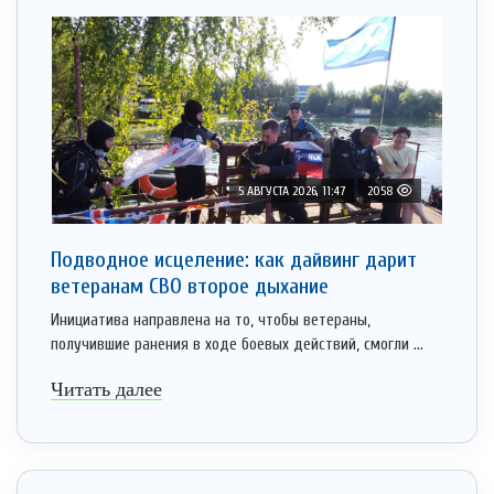
5 АВГУСТА 2026, 11:47
2058
Подводное исцеление: как дайвинг дарит
ветеранам СВО второе дыхание
Инициатива направлена на то, чтобы ветераны,
получившие ранения в ходе боевых действий, смогли ...
Читать далее