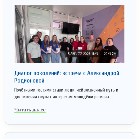
5 АВГУСТА 2026, 11:43
2043
Диалог поколений: встреча с Александрой
Родионовой
Почётными гостями стали люди, чей жизненный путь и
достижения служат интересам молодёжи региона ...
Читать далее