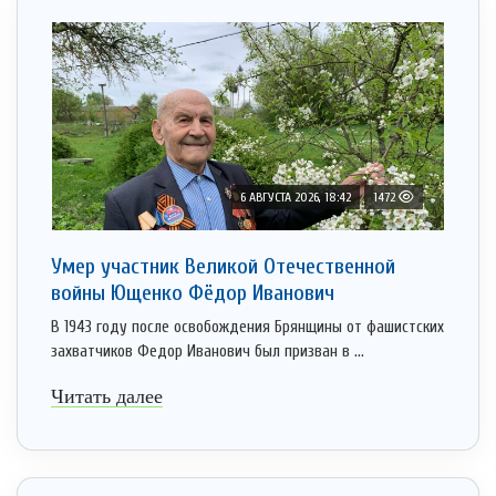
6 АВГУСТА 2026, 18:42
1472
Умер участник Великой Отечественной
войны Ющенко Фёдор Иванович
В 1943 году после освобождения Брянщины от фашистских
захватчиков Федор Иванович был призван в ...
Читать далее