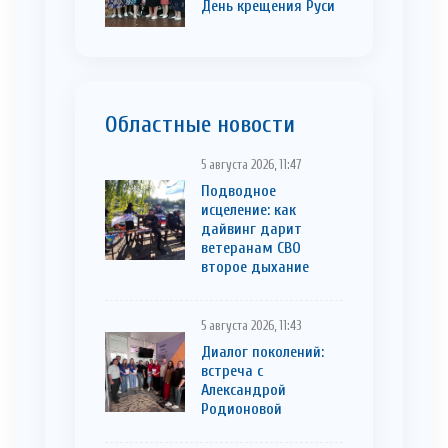
День крещения Руси
Областные новости
5 августа 2026, 11:47
Подводное
исцеление: как
дайвинг дарит
ветеранам СВО
второе дыхание
5 августа 2026, 11:43
Диалог поколений:
встреча с
Александрой
Родионовой