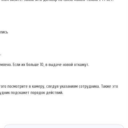
апись
.
млено. Если их больше 10, в выдаче новой откажут.
ого посмотрите в камеру, следуя указаниям сотрудника. Также это
трудник подскажет порядок действий.