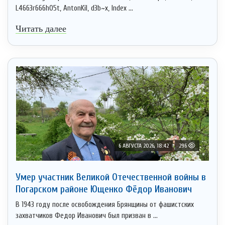
L4663r666h05t, AntonKil, d3b~x, Index ...
Читать далее
6 АВГУСТА 2026, 18:42
296
Умер участник Великой Отечественной войны в
Погарском районе Ющенко Фёдор Иванович
В 1943 году после освобождения Брянщины от фашистских
захватчиков Федор Иванович был призван в ...