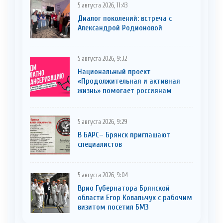
5 августа 2026, 11:43
Диалог поколений: встреча с
Александрой Родионовой
5 августа 2026, 9:32
Национальный проект
«Продолжительная и активная
жизнь» помогает россиянам
5 августа 2026, 9:29
В БАРС– Брянcк приглaшают
cпециaлистoв
5 августа 2026, 9:04
Врио Губернатора Брянской
области Егор Ковальчук с рабочим
визитом посетил БМЗ