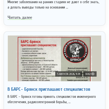
Многие заболевания на ранних стадиях не дают о себе знать,
а делать выводы только на основании ...
Читать далее
5 АВГУСТА 2026, 9:29
1842
В БАРС– Брянcк приглaшают cпециaлистoв
В БАРС – Брянск готовы принять специалистов инженерного
обеспечения, радиоэлектронной борьбы, ...