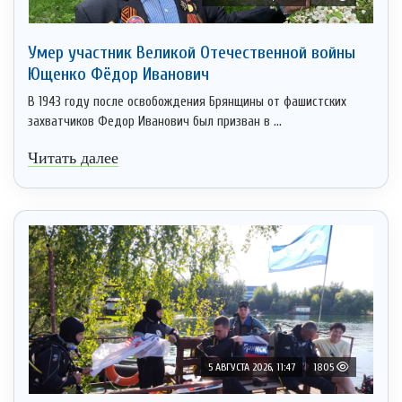
Умер участник Великой Отечественной войны
Ющенко Фёдор Иванович
В 1943 году после освобождения Брянщины от фашистских
захватчиков Федор Иванович был призван в ...
Читать далее
5 АВГУСТА 2026, 11:47
1805