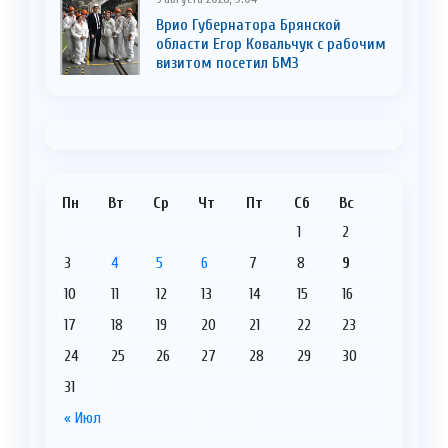
Врио Губернатора Брянской
области Егор Ковальчук с рабочим
визитом посетил БМЗ
Пн
Вт
Ср
Чт
Пт
Сб
Вс
1
2
3
4
5
6
7
8
9
10
11
12
13
14
15
16
17
18
19
20
21
22
23
24
25
26
27
28
29
30
31
« Июл