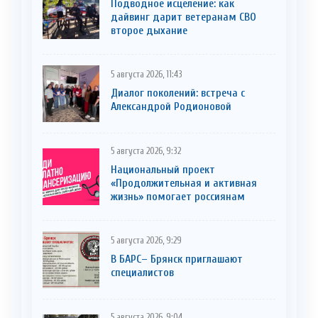
Подводное исцеление: как
дайвинг дарит ветеранам СВО
второе дыхание
5 августа 2026, 11:43
Диалог поколений: встреча с
Александрой Родионовой
5 августа 2026, 9:32
Национальный проект
«Продолжительная и активная
жизнь» помогает россиянам
5 августа 2026, 9:29
В БАРС– Брянcк приглaшают
cпециaлистoв
5 августа 2026, 9:04