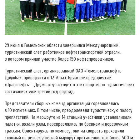
29 июня в Гомельской области завершился Международный
туристический слет работников нефтетранспортной отрасли,
в котором приняли участие более 150 нефтепроводчиков.
Туристический слет, организованный ОАО «Гомельтранснефть
Дружба», проводится в 12-й раз. Брянское предприятие
«Транснефть – Дружба» участвует в этих спортивно-туристических
состязаниях уже третий год подряд.
Представители сборных команд организаций соревновались
в 10 испытаниях. В том числе, преодолевали туристическую полосу
препятствий. На маршруте из 14 станций участники устанавливали
палатки, вязали узлы, переправлялись по бревнам и веревочным
трассам. Ориентируясь по компасу, они на скорость проходили
сложный по рельефу лесной маршрут протяженностью более 500 м.