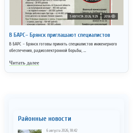
5 АВГУСТА 2026, 9:29
2056
В БАРС– Брянcк приглaшают cпециaлистoв
В БАРС – Брянск готовы принять специалистов инженерного
обеспечения, радиоэлектронной борьбы, ...
Читать далее
Районные новости
6 августа 2026, 18:42