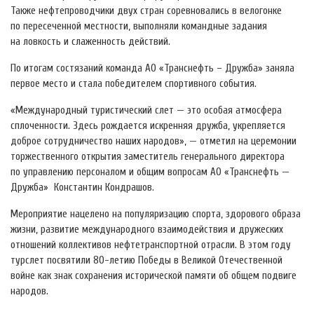
Также нефтепроводчики двух стран соревновались в велогонке
по пересеченной местности, выполняли командные задания
на ловкость и слаженность действий.
По итогам состязаний команда АО «Транснефть – Дружба» заняла
первое место и стала победителем спортивного события.
«Международный туристический слет — это особая атмосфера
сплоченности. Здесь рождается искренняя дружба, укрепляется
доброе сотрудничество наших народов», — отметил на церемонии
торжественного открытия заместитель генерального директора
по управлению персоналом и общим вопросам АО «Транснефть —
Дружба» Константин Кондрашов.
Мероприятие нацелено на популяризацию спорта, здорового образа
жизни, развитие международного взаимодействия и дружеских
отношений коллективов нефтетранспортной отрасли. В этом году
турслет посвятили 80-летию Победы в Великой Отечественной
войне как знак сохранения исторической памяти об общем подвиге
народов.