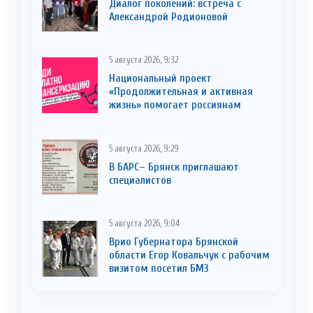
Диалог поколений: встреча с
Александрой Родионовой
5 августа 2026, 9:32
Национальный проект
«Продолжительная и активная
жизнь» помогает россиянам
5 августа 2026, 9:29
В БАРС– Брянcк приглaшают
cпециaлистoв
5 августа 2026, 9:04
Врио Губернатора Брянской
области Егор Ковальчук с рабочим
визитом посетил БМЗ