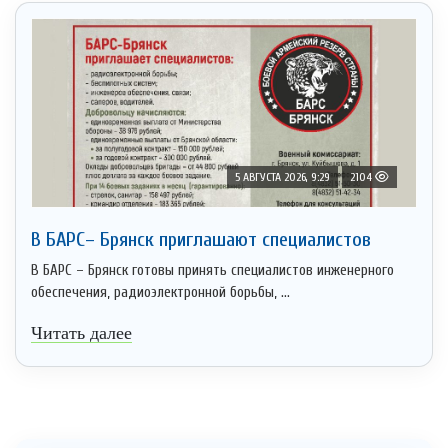
5 АВГУСТА 2026, 9:29
2104
В БАРС– Брянcк приглaшают cпециaлистoв
В БАРС – Брянск готовы принять специалистов инженерного
обеспечения, радиоэлектронной борьбы, ...
Читать далее