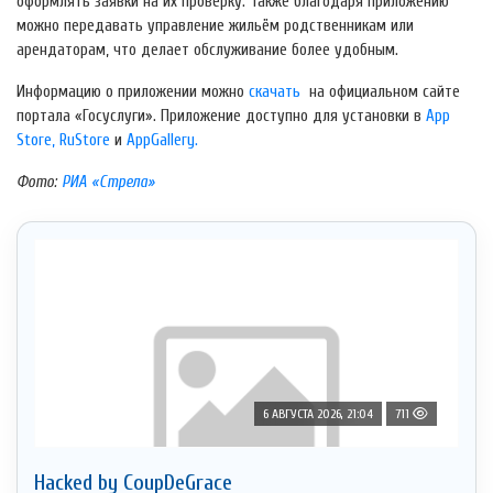
оформлять заявки на их проверку. Также благодаря приложению
можно передавать управление жильём родственникам или
арендаторам, что делает обслуживание более удобным.
Информацию о приложении можно
скачать
на официальном сайте
портала «Госуслуги». Приложение доступно для установки в
App
Store,
RuStore
и
AppGallery.
Фото:
РИА «Стрела»
6 АВГУСТА 2026, 21:04
711
Hacked by CoupDeGrace