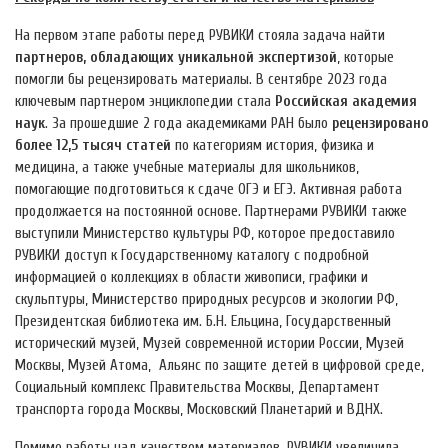
На первом этапе работы перед РУВИКИ стояла задача найти
партнеров, обладающих уникальной экспертизой
, которые
помогли бы рецензировать материалы. В сентябре 2023 года
ключевым партнером энциклопедии стала
Российская академия
наук
. За прошедшие 2 года академиками РАН было
рецензировано
более 12,5 тысяч статей
по категориям история, физика и
медицина, а также учебные материалы для школьников,
помогающие подготовиться к сдаче ОГЭ и ЕГЭ. Активная работа
продолжается на постоянной основе. Партнерами РУВИКИ также
выступили Министерство культуры РФ, которое предоставило
РУВИКИ доступ к Государственному каталогу с подробной
информацией о коллекциях в области живописи, графики и
скульптуры, Министерство природных ресурсов и экологии РФ,
Президентская библиотека им. Б.Н. Ельцина, Государственный
исторический музей, Музей современной истории России, Музей
Москвы, Музей Атома, Альянс по защите детей в цифровой среде,
Социальный комплекс Правительства Москвы, Департамент
транспорта города Москвы, Московский Планетарий и ВДНХ.
Помимо работы над качеством материалов, РУВИКИ увеличила