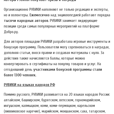
Организационно РУВИКИ наполняют не только редакция и эксперты,
но и волонтеры.
Ежемесячно
над энциклопедией работают порядка
тысячи народных авторов
. РУВИКИ занимает лидирующие
позиции среди самых популярных мероприятий на платформе
Добро.ру.
Для авторов площадки РУВИКИ разработала игровые инструменты и
бонусную программу. Пользователи могу соревноваться в наградах,
дополняя статьи, внося правки и создавая материалы с нуля. За
действия также начисляются баллы, которые можно
конвертировать в сертификаты на покупку товаров и услуг. На
сегодняшний день
участниками бонусной программы стали
более 1300 человек.
РУВИКИ на языках народов РФ
Помимо русского, РУВИКИ развивается на 20 языках народов России:
алтайском, башкирском, бурятском, вепсском, горномарийском,
ингушском, калмыцком, коми, коми-пермяцком, карельском
(ливвиковское наречие), марийском, мокшанском, саха, татарском,