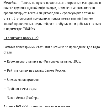
Медейко. – Теперь не нужно пролистывать огромные материалы в
поиске крупицы нужной информации, ассистент автоматически
проанализирует тексты энциклопедии и сформулирует точный
ответ. Это быстрый помощник в поиске новых знаний. Причем
знаний проверенных, ведь нейросеть обучается и работает только
в периметре РУВИКИ».
Что читают россияне?
Самыми популярными статьями в РУВИКИ за прошедшие два года
стали:
— Кубок первого канала по Фигурному катанию 2025;
— Рейтинг самых надежных банков России;
— Список миллиардеров;
— Тройная точка воды;
— Закон Амоса Долбера.
Авторы РУВИКИ получают призы и награды