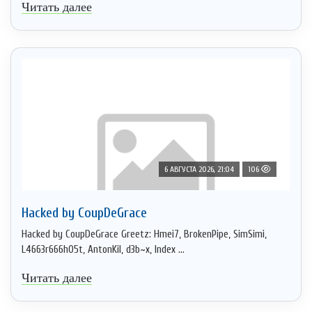
Читать далее
6 АВГУСТА 2026, 21:04
106
Hacked by CoupDeGrace
Hacked by CoupDeGrace Greetz: Hmei7, BrokenPipe, SimSimi,
L4663r666h05t, AntonKil, d3b~x, Index ...
Читать далее