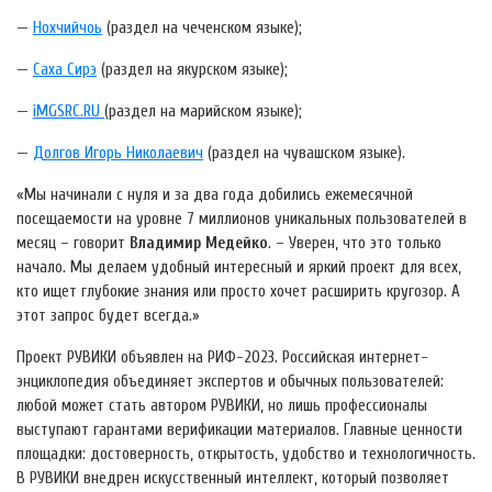
—
Нохчийчоь
(раздел на чеченском языке);
—
Саха Сирэ
(раздел на якурском языке);
—
iMGSRC.RU
(раздел на марийском языке);
—
Долгов Игорь Николаевич
(раздел на чувашском языке).
«Мы начинали с нуля и за два года добились ежемесячной
посещаемости на уровне 7 миллионов уникальных пользователей в
месяц – говорит
Владимир Медейко
. – Уверен, что это только
начало. Мы делаем удобный интересный и яркий проект для всех,
кто ищет глубокие знания или просто хочет расширить кругозор. А
этот запрос будет всегда.»
Проект РУВИКИ объявлен на РИФ-2023. Российская интернет-
энциклопедия объединяет экспертов и обычных пользователей:
любой может стать автором РУВИКИ, но лишь профессионалы
выступают гарантами верификации материалов. Главные ценности
площадки: достоверность, открытость, удобство и технологичность.
В РУВИКИ внедрен искусственный интеллект, который позволяет