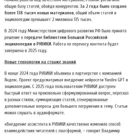
общую базу статей, обойдя конкурентов.
За 2 года было создано
более 138 тысяч новых материалов
, общий объем статей в
энциклопедии превышает 2 миллиона 135 тысяч.
В 2024 году Министерством цифрового развития РФ было принято
решение о п
ередаче библиотеки Большой Российской
энциклопедии в РУВИКИ
. Работа по переносу контента будет
завершена в 2025 году.
Новые технологии на страже знаний
В конце 2024 года РУВИКИ объявила о партнерстве с компанией
Яндекс. Проект предусматривал внедрение нейросети Yandex GPT в
энциклопедию. С 2025 года пользователям РУВИКИ доступен
быстрый ответ на произвольно сформулированный вопрос, пересказ
в разных стилях, суммаризация статей, сгенерированные
дополнительные вопросы для большего погружения в тему. Статьи
можно слушать в аудиоформате.
«Внедрение ассистента в РУВИКИ качественно изменило способ
взаимодействия читателей с платформой, – говорит Владимир