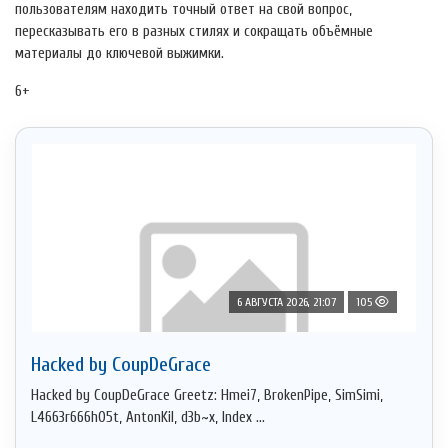
пользователям находить точный ответ на свой вопрос,
пересказывать его в разных стилях и сокращать объёмные
материалы до ключевой выжимки.
6+
6 АВГУСТА 2026, 21:07
105
Hacked by CoupDeGrace
Hacked by CoupDeGrace Greetz: Hmei7, BrokenPipe, SimSimi,
L4663r666h05t, AntonKil, d3b~x, Index ...