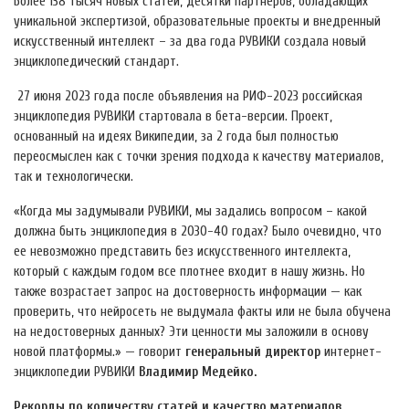
Более 138 тысяч новых статей, десятки партнеров, обладающих
уникальной экспертизой, образовательные проекты и внедренный
искусственный интеллект – за два года РУВИКИ создала новый
энциклопедический стандарт.
27 июня 2023 года после объявления на РИФ-2023 российская
энциклопедия РУВИКИ стартовала в бета-версии. Проект,
основанный на идеях Википедии, за 2 года был полностью
переосмыслен как с точки зрения подхода к качеству материалов,
так и технологически.
«Когда мы задумывали РУВИКИ, мы задались вопросом – какой
должна быть энциклопедия в 2030-40 годах? Было очевидно, что
ее невозможно представить без искусственного интеллекта,
который с каждым годом все плотнее входит в нашу жизнь. Но
также возрастает запрос на достоверность информации — как
проверить, что нейросеть не выдумала факты или не была обучена
на недостоверных данных? Эти ценности мы заложили в основу
новой платформы.» — говорит
генеральный директор
интернет-
энциклопедии РУВИКИ
Владимир Медейко.
Рекорды по количеству статей и качество материалов