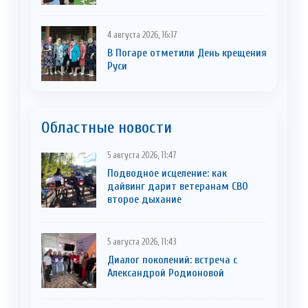
4 августа 2026, 16:17
В Погаре отметили День крещения
Руси
Областные новости
5 августа 2026, 11:47
Подводное исцеление: как
дайвинг дарит ветеранам СВО
второе дыхание
5 августа 2026, 11:43
Диалог поколений: встреча с
Александрой Родионовой