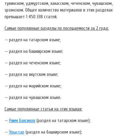
тувинском, удмуртском, хакасском, чеченском, чувашском,
эрзянском. Общее количество материалов в этих разделах
превышает 1 450 338 статей.
Самые популярные разделы по посещаемости за 2 года:
— раздел на татарском языке;
— раздел на башкирском языке;
— раздел на чеченском языке;
— раздел на якутском языке;
— раздел на марийском языке;
— раздел на чувашском языке.
Самые популярные статьи на этих языках:
—
Рәсим Баксиков
(раздел на татарском языке);
—
Урыҫтар
(раздел на башкирском языке);