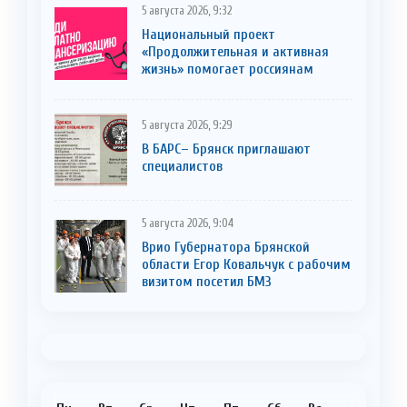
5 августа 2026, 9:32
Национальный проект
«Продолжительная и активная
жизнь» помогает россиянам
5 августа 2026, 9:29
В БАРС– Брянcк приглaшают
cпециaлистoв
5 августа 2026, 9:04
Врио Губернатора Брянской
области Егор Ковальчук с рабочим
визитом посетил БМЗ