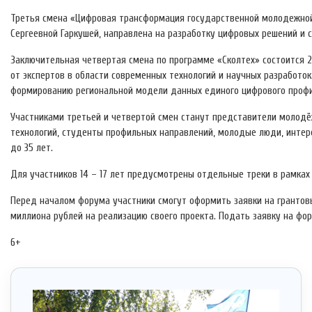
Третья смена «Цифровая трансформация государственной молодежной 
Сергеевной Гаркушей, направлена на разработку цифровых решений и 
Заключительная четвертая смена по программе «Сколтех» состоится 2
от экспертов в области современных технологий и научных разработо
формированию региональной модели данных единого цифрового профи
Участниками третьей и четвертой смен станут представители молод
технологий, студенты профильных направлений, молодые люди, интер
до 35 лет.
Для участников 14 – 17 лет предусмотрены отдельные треки в рамках
Перед началом форума участники смогут оформить заявки на грантов
миллиона рублей на реализацию своего проекта. Подать заявку на ф
6+