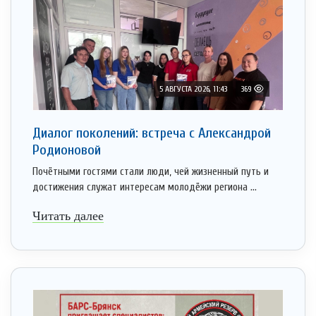
5 АВГУСТА 2026, 11:43
369
Диалог поколений: встреча с Александрой
Родионовой
Почётными гостями стали люди, чей жизненный путь и
достижения служат интересам молодёжи региона ...
Читать далее