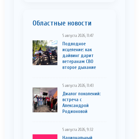
Областные новости
5 августа 2026, 11:47
Подводное
исцеление: как
дайвинг дарит
ветеранам СВО
второе дыхание
5 августа 2026, 11:43
Диалог поколений:
встреча с
Александрой
Родионовой
5 августа 2026, 9:32
Национальный