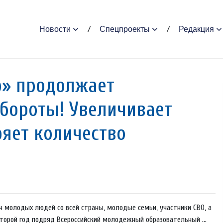
Новости
Спецпроекты
Редакция
о» продолжает
обороты! Увеличивает
ряет количество
 молодых людей со всей страны, молодые семьи, участники СВО, а
торой год подряд Всероссийский молодежный образовательный ...