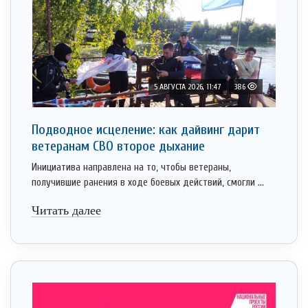
5 АВГУСТА 2026, 11:47
386
Подводное исцеление: как дайвинг дарит
ветеранам СВО второе дыхание
Инициатива направлена на то, чтобы ветераны,
получившие ранения в ходе боевых действий, смогли ...
Читать далее