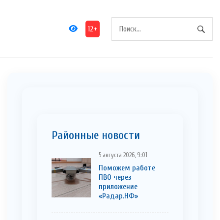
12+
Районные новости
5 августа 2026, 9:01
Поможем работе
ПВО через
приложение
«Радар.НФ»