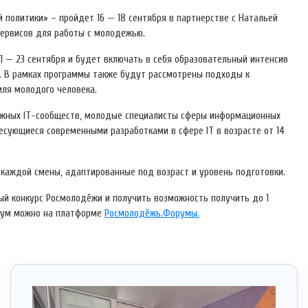
политики» – пройдет 16 — 18 сентября в партнерстве с Натальей
сервисов для работы с молодежью.
1 — 23 сентября и будет включать в себя образовательный интенсив
к. В рамках программы также будут рассмотрены подходы к
ля молодого человека.
ёжных IT-сообществ, молодые специалисты сферы информационных
есующиеся современными разработками в сфере IT в возрасте от 14
 каждой смены, адаптированные под возраст и уровень подготовки.
ый конкурс Росмолодёжи и получить возможность получить до 1
орум можно на платформе
Росмолодёжь.Форумы
.