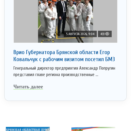
5 АВГУСТА 2026, 9:04
433
Врио Губернатора Брянской области Егор
Ковальчук с рабочим визитом посетил БМЗ
Генеральный директор предприятия Александр Попругин
представил главе региона производственные ...
Читать далее