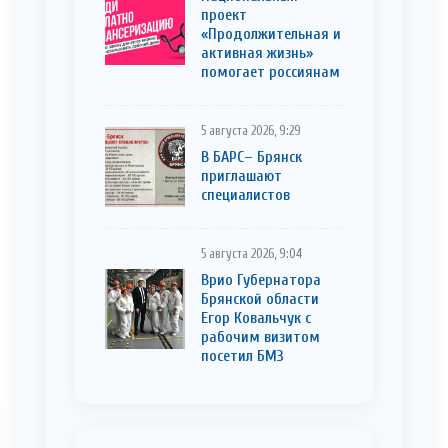
проект
«Продолжительная и
активная жизнь»
помогает россиянам
5 августа 2026, 9:29
В БАРС– Брянcк
приглaшают
cпециaлистoв
5 августа 2026, 9:04
Врио Губернатора
Брянской области
Егор Ковальчук с
рабочим визитом
посетил БМЗ