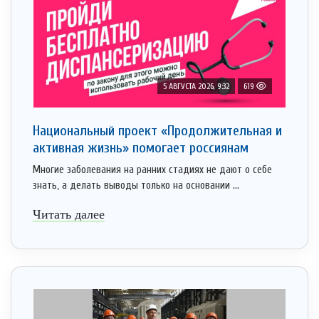
5 АВГУСТА 2026, 9:32
619
Национальный проект «Продолжительная и
активная жизнь» помогает россиянам
Многие заболевания на ранних стадиях не дают о себе
знать, а делать выводы только на основании ...
Читать далее