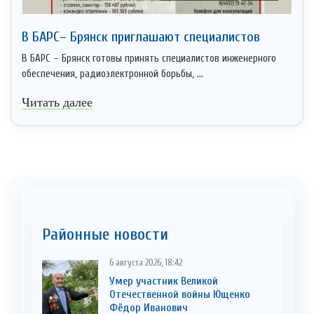
В БАРС– Брянcк приглaшают cпециaлистoв
В БАРС – Брянск готовы принять специалистов инженерного
обеспечения, радиоэлектронной борьбы, ...
Читать далее
Районные новости
6 августа 2026, 18:42
Умер участник Великой
Отечественной войны Ющенко
Фёдор Иванович