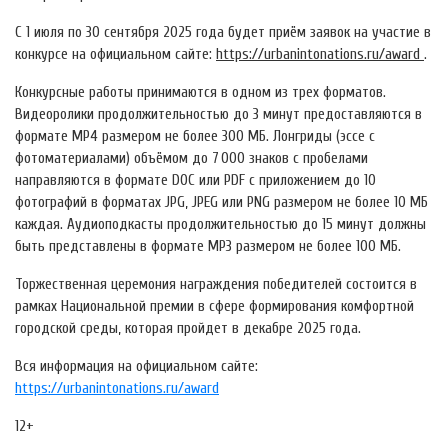
С 1 июля по 30 сентября 2025 года будет приём заявок на участие в
конкурсе на официальном сайте:
https://urbanintonations.ru/award
.
Конкурсные работы принимаются в одном из трех форматов.
Видеоролики продолжительностью до 3 минут предоставляются в
формате MP4 размером не более 300 МБ. Лонгриды (эссе с
фотоматериалами) объёмом до 7 000 знаков с пробелами
направляются в формате DOC или PDF с приложением до 10
фотографий в форматах JPG, JPEG или PNG размером не более 10 МБ
каждая. Аудиоподкасты продолжительностью до 15 минут должны
быть представлены в формате MP3 размером не более 100 МБ.
Торжественная церемония награждения победителей состоится в
рамках Национальной премии в сфере формирования комфортной
городской среды, которая пройдет в декабре 2025 года.
Вся информация на официальном сайте:
https://urbanintonations.ru/award
12+