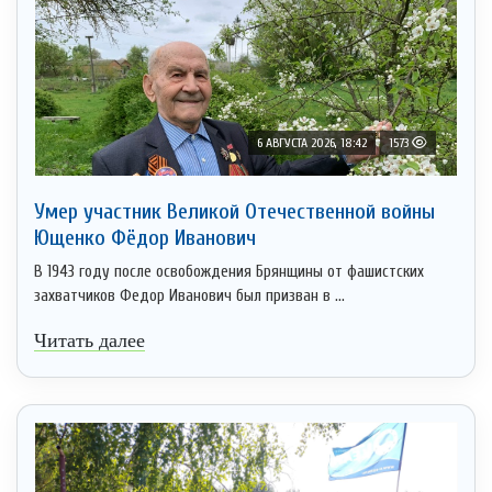
6 АВГУСТА 2026, 18:42
1573
Умер участник Великой Отечественной войны
Ющенко Фёдор Иванович
В 1943 году после освобождения Брянщины от фашистских
захватчиков Федор Иванович был призван в ...
Читать далее