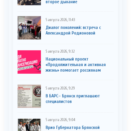
второе дыхание
5 августа 2026, 11:43
Диалог поколений: встреча с
Александрой Родионовой
5 августа 2026, 9:32
Национальный проект
«Продолжительная и активная
жизнь» помогает россиянам
5 августа 2026, 9:29
В БАРС– Брянcк приглaшают
cпециaлистoв
5 августа 2026, 9:04
Врио Губернатора Брянской