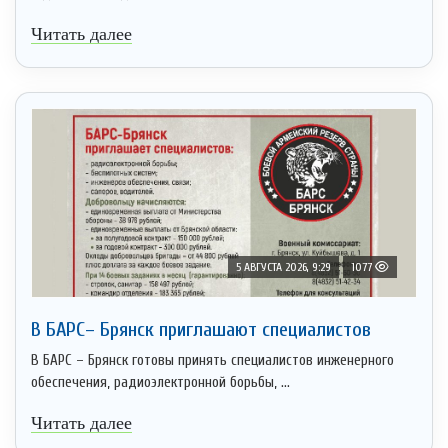
Читать далее
5 АВГУСТА 2026, 9:29
1077
В БАРС– Брянcк приглaшают cпециaлистoв
В БАРС – Брянск готовы принять специалистов инженерного
обеспечения, радиоэлектронной борьбы, ...
Читать далее