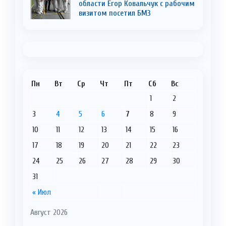
области Егор Ковальчук с рабочим
визитом посетил БМЗ
Пн
Вт
Ср
Чт
Пт
Сб
Вс
1
2
3
4
5
6
7
8
9
10
11
12
13
14
15
16
17
18
19
20
21
22
23
24
25
26
27
28
29
30
31
« Июл
Август 2026