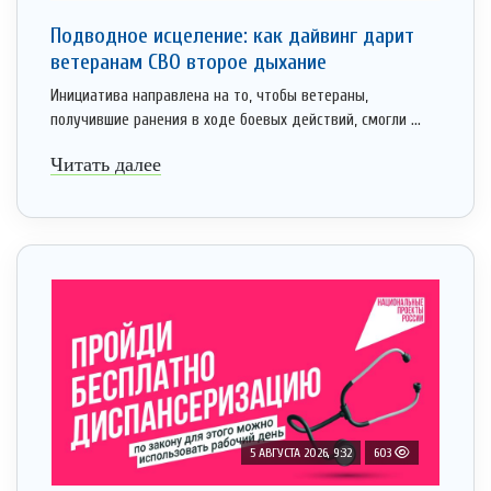
Подводное исцеление: как дайвинг дарит
ветеранам СВО второе дыхание
Инициатива направлена на то, чтобы ветераны,
получившие ранения в ходе боевых действий, смогли ...
Читать далее
5 АВГУСТА 2026, 9:32
603