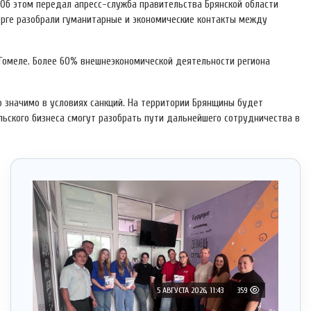
 Об этом передал апресс-служба правительства Брянской области
урге разобрали гуманитарные и экономические контакты между
Гомеле. Более 60% внешнеэкономической деятельности региона
 значимо в условиях санкций. На территории Брянщины будет
льского бизнеса смогут разобрать пути дальнейшего сотрудничества в
5 АВГУСТА 2026, 11:43
359