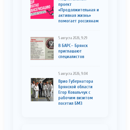
проект
«Продолжительная и
активная жизнь»
помогает россиянам
5 августа 2026, 9:29
В БАРС– Брянcк
приглaшают
cпециaлистoв
5 августа 2026, 9:04
Врио Губернатора
Брянской области
Егор Ковальчук с
рабочим визитом
посетил БМЗ