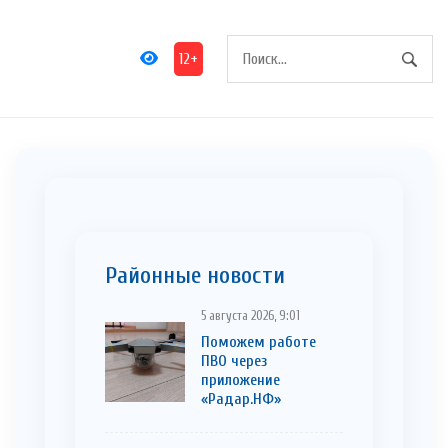
12+
Районные новости
5 августа 2026, 9:01
Поможем работе
ПВО через
приложение
«Радар.НФ»