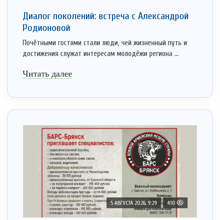
Диалог поколений: встреча с Александрой
Родионовой
Почётными гостями стали люди, чей жизненный путь и
достижения служат интересам молодёжи региона ...
Читать далее
5 АВГУСТА 2026, 9:29
410