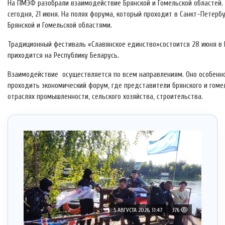
На ПМЭФ разобрали взаимодействие Брянской и Гомельской областей.
сегодня, 21 июня.
На полях форума, который проходит в Санкт-Петерб
Брянской и Гомельской областями.
Традиционный фестиваль «Славянское единство»состоится 28 июня в 
приходится на Республику Беларусь.
Взаимодействие осуществляется по всем направлениям. Оно особенно
проходить экономический форум, где представители брянского и гоме
отраслях промышленности, сельского хозяйства, строительства.
5 АВГУСТА 2026, 11:47
376