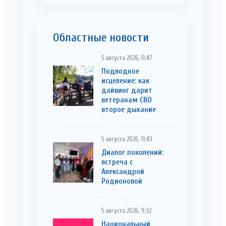
Областные новости
5 августа 2026, 11:47
Подводное
исцеление: как
дайвинг дарит
ветеранам СВО
второе дыхание
5 августа 2026, 11:43
Диалог поколений:
встреча с
Александрой
Родионовой
5 августа 2026, 9:32
Национальный