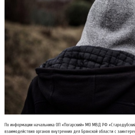
По информации начальника ОП «Погарский» МО МВД РФ «Стародубский
взаимодействия органов внутренних дел Брянской области с заинте