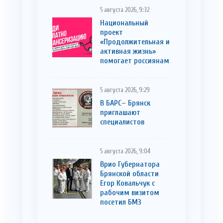
5 августа 2026, 9:32
Национальный
проект
«Продолжительная и
активная жизнь»
помогает россиянам
5 августа 2026, 9:29
В БАРС– Брянcк
приглaшают
cпециaлистoв
5 августа 2026, 9:04
Врио Губернатора
Брянской области
Егор Ковальчук с
рабочим визитом
посетил БМЗ