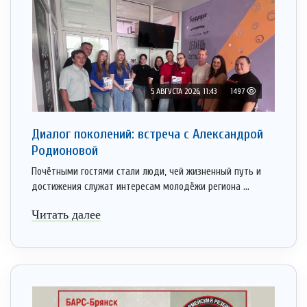
5 АВГУСТА 2026, 11:43
1497
Диалог поколений: встреча с Александрой
Родионовой
Почётными гостями стали люди, чей жизненный путь и
достижения служат интересам молодёжи региона ...
Читать далее