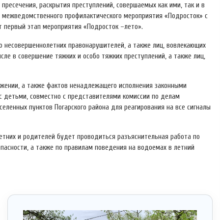
пресечения, раскрытия преступлений, совершаемых как ими, так и в
х межведомственного профилактического мероприятия «Подросток» с
ет первый этап мероприятия «Подросток –лето».
ю несовершеннолетних правонарушителей, а также лиц, вовлекающих
ле в совершение тяжких и особо тяжких преступлений, а также лиц,
ожении, а также фактов ненадлежащего исполнения законными
с детьми, совместно с представителями комиссии по делам
селенных пунктов Погарского района для реагирования на все сигналы
етних и родителей будет проводиться разъяснительная работа по
пасности, а также по правилам поведения на водоемах в летний