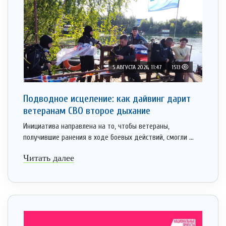
5 АВГУСТА 2026, 11:47
1513
Подводное исцеление: как дайвинг дарит
ветеранам СВО второе дыхание
Инициатива направлена на то, чтобы ветераны,
получившие ранения в ходе боевых действий, смогли ...
Читать далее