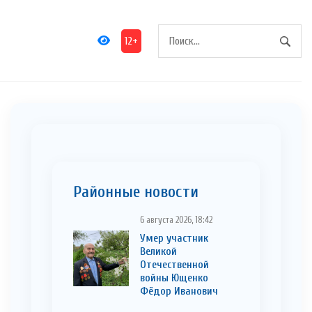
12+
Районные новости
6 августа 2026, 18:42
Умер участник
Великой
Отечественной
войны Ющенко
Фёдор Иванович