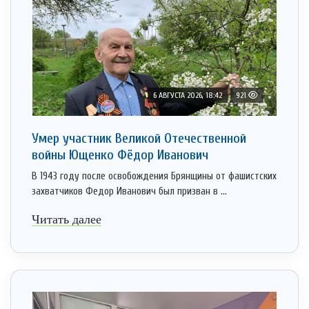
6 АВГУСТА 2026, 18:42
921
Умер участник Великой Отечественной
войны Ющенко Фёдор Иванович
В 1943 году после освобождения Брянщины от фашистских
захватчиков Федор Иванович был призван в ...
Читать далее