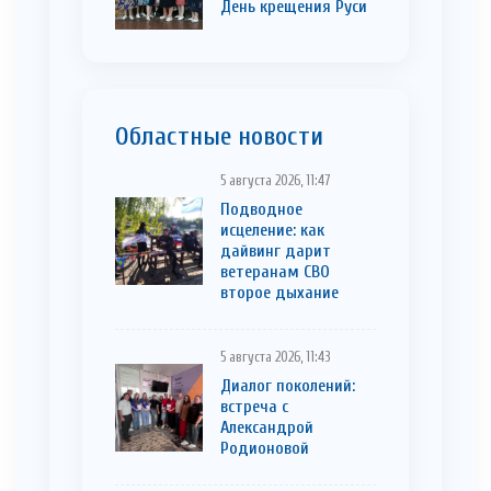
День крещения Руси
Областные новости
5 августа 2026, 11:47
Подводное
исцеление: как
дайвинг дарит
ветеранам СВО
второе дыхание
5 августа 2026, 11:43
Диалог поколений:
встреча с
Александрой
Родионовой