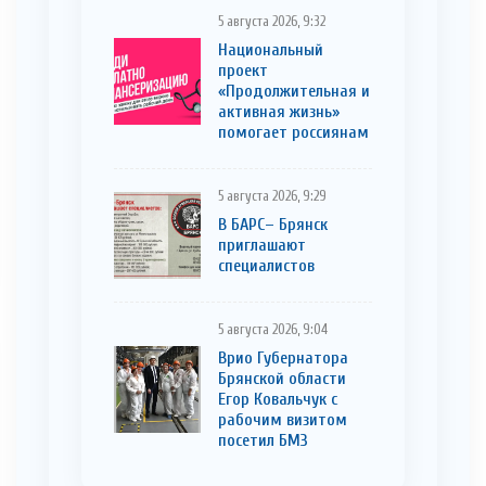
5 августа 2026, 9:32
Национальный
проект
«Продолжительная и
активная жизнь»
помогает россиянам
5 августа 2026, 9:29
В БАРС– Брянcк
приглaшают
cпециaлистoв
5 августа 2026, 9:04
Врио Губернатора
Брянской области
Егор Ковальчук с
рабочим визитом
посетил БМЗ