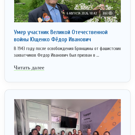
6 АВГУСТА 2026, 18:42
861
Умер участник Великой Отечественной
войны Ющенко Фёдор Иванович
В 1943 году после освобождения Брянщины от фашистских
захватчиков Федор Иванович был призван в ...
Читать далее