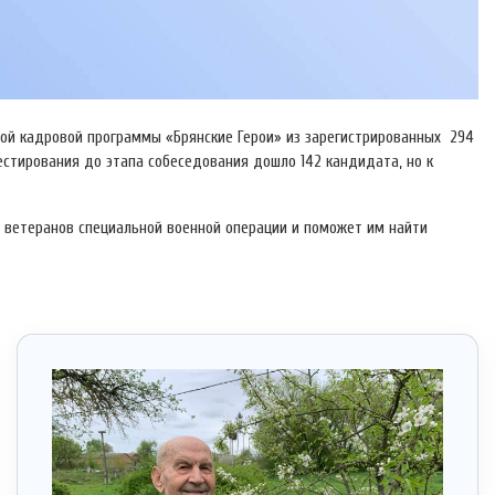
ной кадровой программы «Брянские Герои» из зарегистрированных 294
тестирования до этапа собеседования дошло 142 кандидата, но к
и ветеранов специальной военной операции и поможет им найти