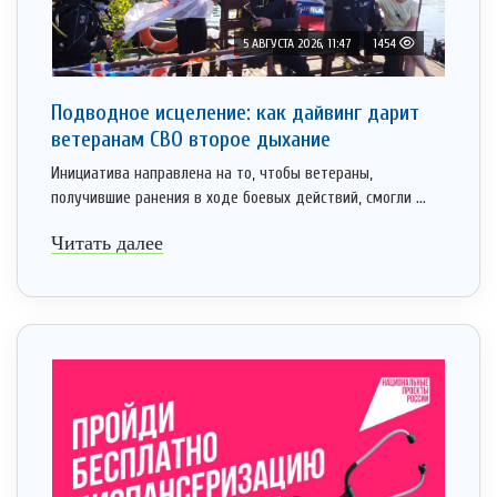
5 АВГУСТА 2026, 11:47
1454
Подводное исцеление: как дайвинг дарит
ветеранам СВО второе дыхание
Инициатива направлена на то, чтобы ветераны,
получившие ранения в ходе боевых действий, смогли ...
Читать далее