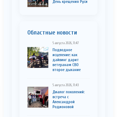
День крещения Руси
Областные новости
5 августа 2026, 11:47
Подводное
исцеление: как
дайвинг дарит
ветеранам СВО
второе дыхание
5 августа 2026, 11:43
Диалог поколений:
встреча с
Александрой
Родионовой