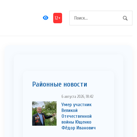
12+
Районные новости
6 августа 2026, 18:42
Умер участник
Великой
Отечественной
войны Ющенко
Фёдор Иванович