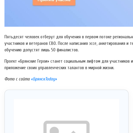
Пятьдесят человек отберут для обучения в первом потоке региональ
участников и ветеранов СВО. После написания эссе, анкетирования и 
обучению допустят лишь 50 финалистов.
Проект «Брянские Герои» станет социальным лифтом для участников 
приложение своих управленческих талантов в мирной жизни.
Фото с сайта
«БрянскToday»