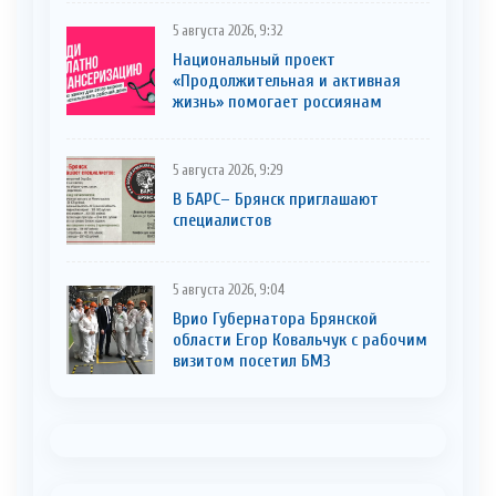
5 августа 2026, 9:32
Национальный проект
«Продолжительная и активная
жизнь» помогает россиянам
5 августа 2026, 9:29
В БАРС– Брянcк приглaшают
cпециaлистoв
5 августа 2026, 9:04
Врио Губернатора Брянской
области Егор Ковальчук с рабочим
визитом посетил БМЗ