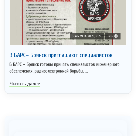
5 АВГУСТА 2026, 9:29
1716
В БАРС– Брянcк приглaшают cпециaлистoв
В БАРС – Брянск готовы принять специалистов инженерного
обеспечения, радиоэлектронной борьбы, ...
Читать далее