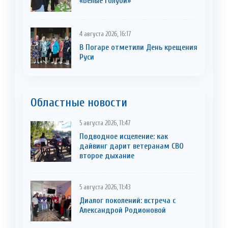
«Белые голуби»
4 августа 2026, 16:17
В Погаре отметили День крещения
Руси
Областные новости
5 августа 2026, 11:47
Подводное исцеление: как
дайвинг дарит ветеранам СВО
второе дыхание
5 августа 2026, 11:43
Диалог поколений: встреча с
Александрой Родионовой