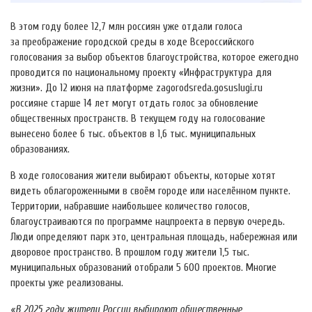
В этом году более 12,7 млн россиян уже отдали голоса
за преображение городской среды в ходе Всероссийского
голосования за выбор объектов благоустройства, которое ежегодно
проводится по национальному проекту «Инфраструктура для
жизни». До 12 июня на платформе zagorodsreda.gosuslugi.ru
россияне старше 14 лет могут отдать голос за обновление
общественных пространств. В текущем году на голосование
вынесено более 6 тыс. объектов в 1,6 тыс. муниципальных
образованиях.
В ходе голосования жители выбирают объекты, которые хотят
видеть облагороженными в своём городе или населённом пункте.
Территории, набравшие наибольшее количество голосов,
благоустраиваются по программе нацпроекта в первую очередь.
Люди определяют парк это, центральная площадь, набережная или
дворовое пространство. В прошлом году жители 1,5 тыс.
муниципальных образований отобрали 5 600 проектов. Многие
проекты уже реализованы.
«В 2025 году жители России выбирают общественные