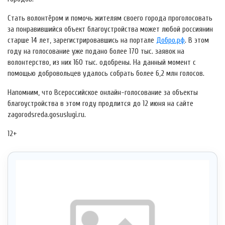
Стать волонтёром и помочь жителям своего города проголосовать
за понравившийся объект благоустройства может любой россиянин
старше 14 лет, зарегистрировавшись на портале
Добро.рф
. В этом
году на голосование уже подано более 170 тыс. заявок на
волонтерство, из них 160 тыс. одобрены. На данный момент с
помощью добровольцев удалось собрать более 6,2 млн голосов.
Напомним, что Всероссийское онлайн-голосование за объекты
благоустройства в этом году продлится до 12 июня на сайте
zagorodsreda.gosuslugi.ru.
12+