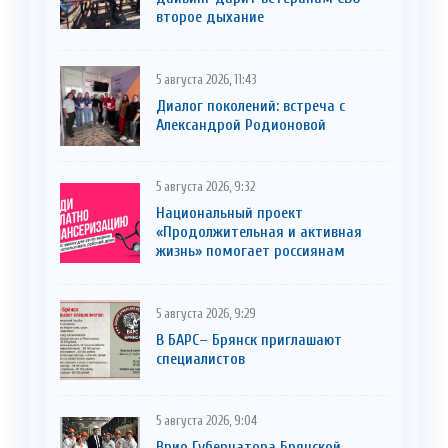
второе дыхание
5 августа 2026, 11:43
Диалог поколений: встреча с
Александрой Родионовой
5 августа 2026, 9:32
Национальный проект
«Продолжительная и активная
жизнь» помогает россиянам
5 августа 2026, 9:29
В БАРС– Брянcк приглaшают
cпециaлистoв
5 августа 2026, 9:04
Врио Губернатора Брянской