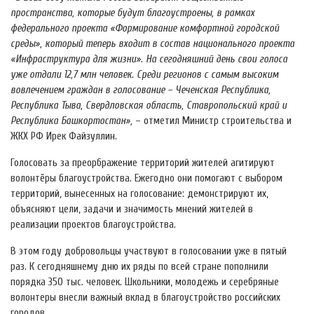
пространства, которые будут благоустроены, в рамках
федерального проекта «Формирование комфортной городской
среды», который теперь входит в состав национального проекта
«Инфраструктура для жизни». На сегодняшний день свои голоса
уже отдали 12,7 млн человек. Среди регионов с самым высоким
вовлечением граждан в голосование – Чеченская Республика,
Республика Тыва, Свердловская область, Ставропольский край и
Республика Башкортостан»,
– отметил Министр строительства и
ЖКХ РФ Ирек Файзуллин.
Голосовать за преорбражение территорий жителей агитируют
волонтёры благоустройства. Ежегодно они помогают с выбором
территорий, вынесенных на голосование: демонстрируют их,
объясняют цели, задачи и значимость мнений жителей в
реализации проектов благоустройства.
В этом году добровольцы участвуют в голосовании уже в пятый
раз. К сегодняшнему дню их ряды по всей стране пополнили
порядка 350 тыс. человек. Школьники, молодежь и серебряные
волонтеры внесли важный вклад в благоустройство российских
городов.