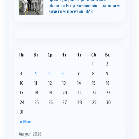
области Егор Ковальчук с рабочим
визитом посетил БМЗ
Пн
Вт
Ср
Чт
Пт
Сб
Вс
1
2
3
4
5
6
7
8
9
10
11
12
13
14
15
16
17
18
19
20
21
22
23
24
25
26
27
28
29
30
31
« Июл
Август 2026