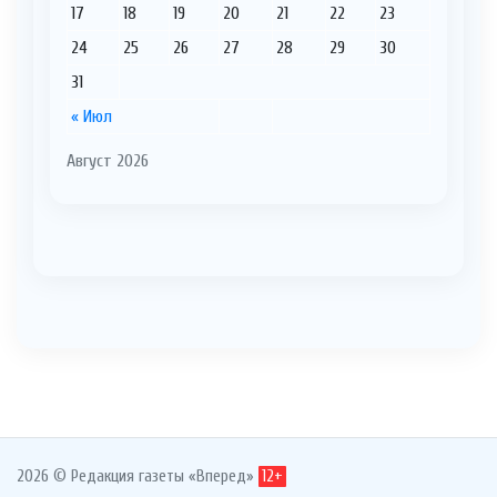
17
18
19
20
21
22
23
24
25
26
27
28
29
30
31
« Июл
Август 2026
2026 © Редакция газеты «Вперед»
12+