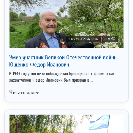
6 АВГУСТА 2026, 18:42
1874
Умер участник Великой Отечественной войны
Ющенко Фёдор Иванович
В 1943 году после освобождения Брянщины от фашистских
захватчиков Федор Иванович был призван в ...
Читать далее