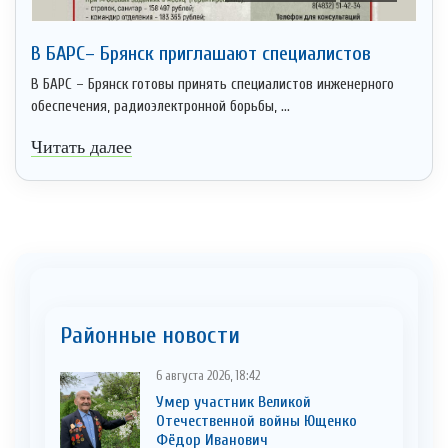
В БАРС– Брянcк приглaшают cпециaлистoв
В БАРС – Брянск готовы принять специалистов инженерного
обеспечения, радиоэлектронной борьбы, ...
Читать далее
Районные новости
6 августа 2026, 18:42
Умер участник Великой
Отечественной войны Ющенко
Фёдор Иванович