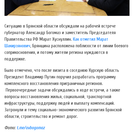
Ситуацию в Брянской области обсуждали на рабочей встрече
губернатор Александр Богомаз и заместитель Председателя
Правительства РФ Марат Хуснуллин.
Как отметил Марат
Шакирзянович
, Брянщина расположена поблизости от линии боевого
соприкосновения, и потому жители региона нуждаются в
поддержке.
Было отмечено, что после визита в соседнюю Курскую область
Президент Владимир Путин поручил разработать программу
комплексного восстановления приграничных регионов.
Первоочередные задачи обсуждались в ходе встречи, а также
вопросы восстановления жилья, социальной, транспортной
инфраструктуры, поддержку людей и выплату компенсаций.
Затронули и тему социально-экономического развития Брянской
области, строительство и ремонт дорог.
Фото:
t.me/avbogomaz