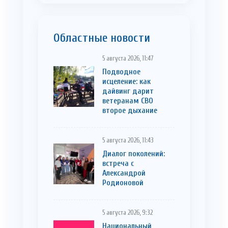
Областные новости
5 августа 2026, 11:47
Подводное
исцеление: как
дайвинг дарит
ветеранам СВО
второе дыхание
5 августа 2026, 11:43
Диалог поколений:
встреча с
Александрой
Родионовой
5 августа 2026, 9:32
Национальный