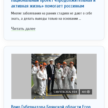
Национальный проект «Продолжительная и
активная жизнь» помогает россиянам
Многие заболевания на ранних стадиях не дают о себе
знать, а делать выводы только на основании ...
Читать далее
5 АВГУСТА 2026, 9:04
405
Врио Губернатора Брянской области Егор