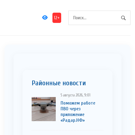
12+
Районные новости
5 августа 2026, 9:01
Поможем работе
ПВО через
приложение
«Радар.НФ»