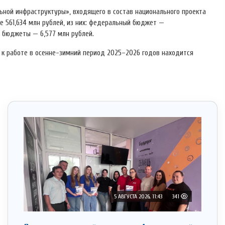
ной инфраструктуры», входящего в состав национального проекта
е 561,634 млн рублей, из них: федеральный бюджет —
е бюджеты — 6,577 млн рублей.
 к работе в осенне-зимний период 2025–2026 годов находится
5 АВГУСТА 2026, 11:43
341