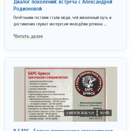
Диалог поколений: встреча с Александрой
Родионовой
Почётными гостями стали люди, чей жизненный путь и
достижения служат интересам молодёжи региона ...
Читать далее
5 АВГУСТА 2026, 9:29
392