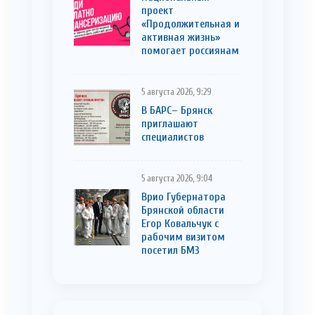
проект
«Продолжительная и
активная жизнь»
помогает россиянам
5 августа 2026, 9:29
В БАРС– Брянcк
приглaшают
cпециaлистoв
5 августа 2026, 9:04
Врио Губернатора
Брянской области
Егор Ковальчук с
рабочим визитом
посетил БМЗ