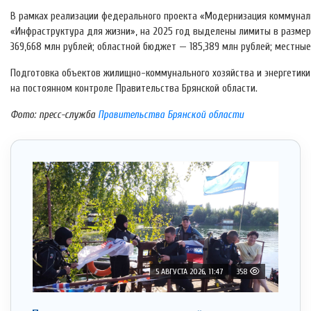
В рамках реализации федерального проекта «Модернизация коммуналь
«Инфраструктура для жизни», на 2025 год выделены лимиты в размер
369,668 млн рублей; областной бюджет — 185,389 млн рублей; местны
Подготовка объектов жилищно-коммунального хозяйства и энергетики
на постоянном контроле Правительства Брянской области.
Фото: пресс-служба
Правительства Брянской области
5 АВГУСТА 2026, 11:47
358