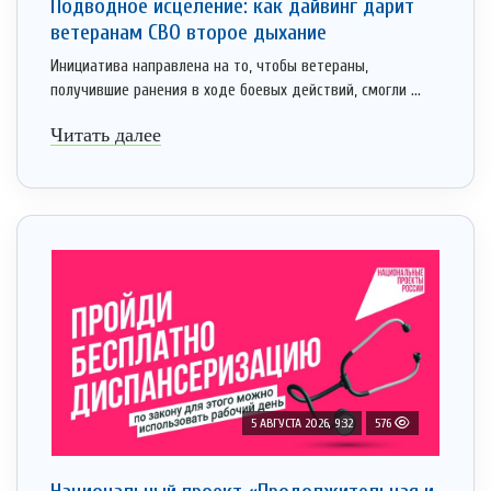
Подводное исцеление: как дайвинг дарит
ветеранам СВО второе дыхание
Инициатива направлена на то, чтобы ветераны,
получившие ранения в ходе боевых действий, смогли ...
Читать далее
5 АВГУСТА 2026, 9:32
576