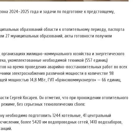
зона 2024–2025 года и задачи по подготовке к предстоящему,
ципальных образований области к отопительному периоду, паспорта
ли 27 муниципальных образований, акты готовности получили
 организациях жилищно-коммунального хозяйства и энергетического
ека, укомплектованные необходимой техникой (557 единиц)
ктов на время проведения аварийно-восстановительных работ во всех
чники электроснабжения различной мощности в количестве 98
бщей мощностью 14,8 МВт, ГУП «Брянсккоммунэнерго» — 66 единиц,
сти Сергей Косарев. Он отметил, что при прохождении отопительного
режиме, без серьезных технологических сбоев:
ну необходимо подготовить 1244 котельные, 41 центральный
исчислении, более 5420 км водопроводных сетей, 1410 водозаборов,
танций.