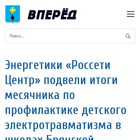
Энергетики «Россети
Центр» подвели итоги
месячника по
профилактике детского
электротравматизма в
школах Брянской