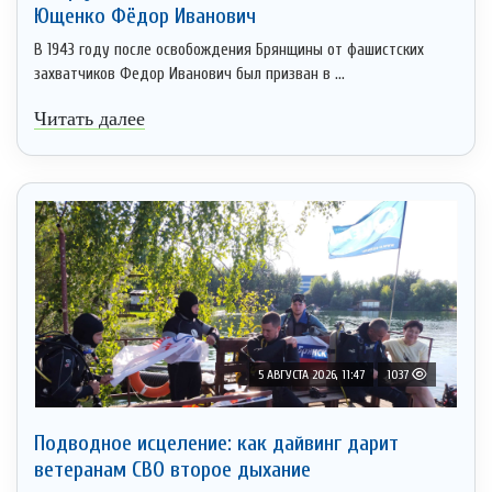
Ющенко Фёдор Иванович
В 1943 году после освобождения Брянщины от фашистских
захватчиков Федор Иванович был призван в ...
Читать далее
5 АВГУСТА 2026, 11:47
1037
Подводное исцеление: как дайвинг дарит
ветеранам СВО второе дыхание