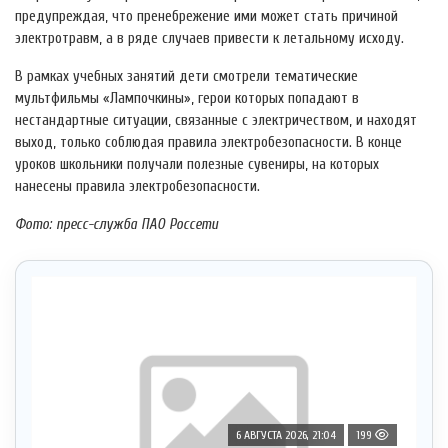
предупреждая, что пренебрежение ими может стать причиной
электротравм, а в ряде случаев привести к летальному исходу.
В рамках учебных занятий дети смотрели тематические
мультфильмы «Лампочкины», герои которых попадают в
нестандартные ситуации, связанные с электричеством, и находят
выход, только соблюдая правила электробезопасности. В конце
уроков школьники получали полезные сувениры, на которых
нанесены правила электробезопасности.
Фото: пресс-служба ПАО Россети
6 АВГУСТА 2026, 21:04
199