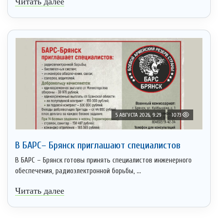
Читать далее
5 АВГУСТА 2026, 9:29
1073
В БАРС– Брянcк приглaшают cпециaлистoв
В БАРС – Брянск готовы принять специалистов инженерного
обеспечения, радиоэлектронной борьбы, ...
Читать далее