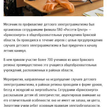
Месячник по профилактике детского электротравматизма был
организован сотрудниками филиала ПАО «Россети Центр» —
«Брянскэнерго» в общеобразовательных учреждениях Брянской
области. Он проводился в течение апреля с целью предупреждения
случаев детского электроравматизма и был приурочен к началу
летних каникул.
В нем приняли участие более 700 учеников из школ брянского
региона: преимущественно это учащиеся общеобразовательных
учреждений, расположенных в районах области.
Мероприятия, направленные на недопущение случаев детского
электротравматизма, в районах региона проходили в форме уроков,
бесед и экскурсий на энергообъекты. Сотрудники «Брянскэнерго»
рассказывали детям об электричестве, акцентировав внимание на
его отличительной особенности: оно не имеет ни запаха, ни цвета.
Энергетики учили ребят основным правилам электробезопасности,