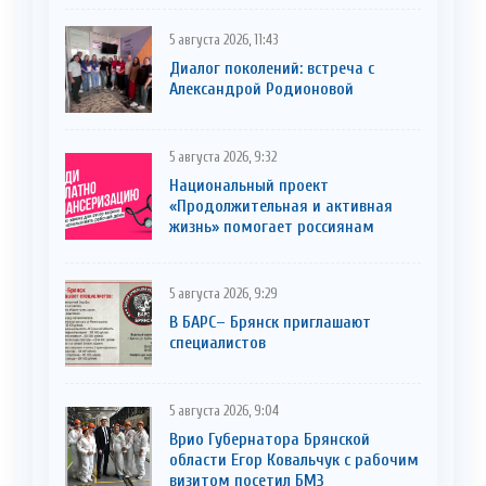
5 августа 2026, 11:43
Диалог поколений: встреча с
Александрой Родионовой
5 августа 2026, 9:32
Национальный проект
«Продолжительная и активная
жизнь» помогает россиянам
5 августа 2026, 9:29
В БАРС– Брянcк приглaшают
cпециaлистoв
5 августа 2026, 9:04
Врио Губернатора Брянской
области Егор Ковальчук с рабочим
визитом посетил БМЗ