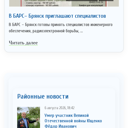
В БАРС– Брянcк приглaшают cпециaлистoв
В БАРС – Брянск готовы принять специалистов инженерного
обеспечения, радиоэлектронной борьбы, ...
Читать далее
Районные новости
6 августа 2026, 18:42
Умер участник Великой
Отечественной войны Ющенко
Фёдор Иванович