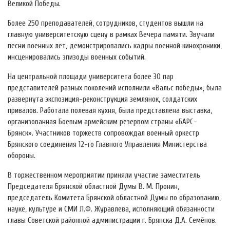
Великой Победы.
Более 250 преподавателей, сотрудников, студентов вышли на
главную университетскую сцену в рамках Вечера памяти. Звучали
песни военных лет, демонстрировались кадры военной кинохроники,
инсценировались эпизоды военных событий.
На центральной площади университета более 30 пар
представителей разных поколений исполнили «Вальс победы», была
развернута экспозиция-реконструкция землянок, солдатских
привалов. Работала полевая кухня, была представлена выставка,
организованная Боевым армейским резервом страны «БАРС-
Брянск». Участников торжеств сопровождал военный оркестр
Брянского соединения 12-го Главного Управления Министерства
обороны.
В торжественном мероприятии приняли участие заместитель
Председателя Брянской областной Думы В. М. Пронин,
председатель Комитета Брянской областной Думы по образованию,
науке, культуре и СМИ Л.Ф. Журавлева, исполняющий обязанности
главы Советской районной администрации г. Брянска Д.А. Семёнов.