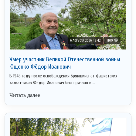
6 АВГУСТА 2026, 18:42
1109
Умер участник Великой Отечественной войны
Ющенко Фёдор Иванович
В 1943 году после освобождения Брянщины от фашистских
захватчиков Федор Иванович был призван в ...
Читать далее