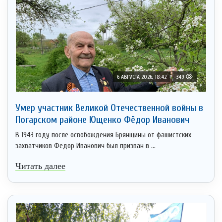
6 АВГУСТА 2026, 18:42
349
Умер участник Великой Отечественной войны в
Погарском районе Ющенко Фёдор Иванович
В 1943 году после освобождения Брянщины от фашистских
захватчиков Федор Иванович был призван в ...
Читать далее