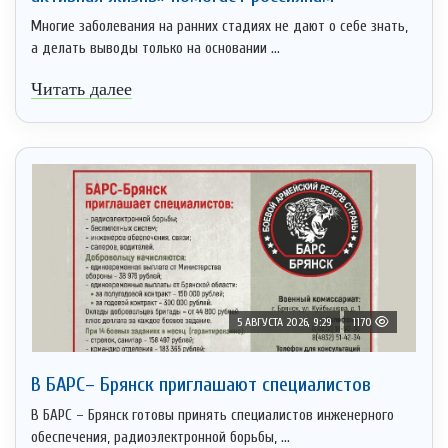
Многие заболевания на ранних стадиях не дают о себе знать,
а делать выводы только на основании ...
Читать далее
5 АВГУСТА 2026, 9:29
1170
В БАРС– Брянcк приглaшают cпециaлистoв
В БАРС – Брянск готовы принять специалистов инженерного
обеспечения, радиоэлектронной борьбы, ...