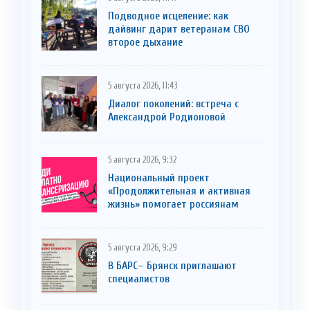
Подводное исцеление: как
дайвинг дарит ветеранам СВО
второе дыхание
5 августа 2026, 11:43
Диалог поколений: встреча с
Александрой Родионовой
5 августа 2026, 9:32
Национальный проект
«Продолжительная и активная
жизнь» помогает россиянам
5 августа 2026, 9:29
В БАРС– Брянcк приглaшают
cпециaлистoв