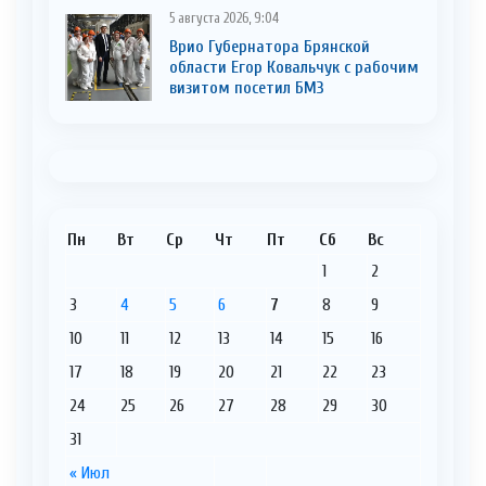
5 августа 2026, 9:04
Врио Губернатора Брянской
области Егор Ковальчук с рабочим
визитом посетил БМЗ
Пн
Вт
Ср
Чт
Пт
Сб
Вс
1
2
3
4
5
6
7
8
9
10
11
12
13
14
15
16
17
18
19
20
21
22
23
24
25
26
27
28
29
30
31
« Июл