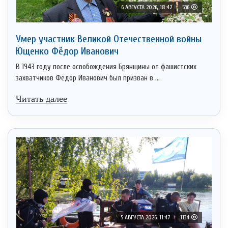
6 АВГУСТА 2026, 18:42
536
Умер участник Великой Отечественной войны
Ющенко Фёдор Иванович
В 1943 году после освобождения Брянщины от фашистских
захватчиков Федор Иванович был призван в ...
Читать далее
5 АВГУСТА 2026, 11:47
1134