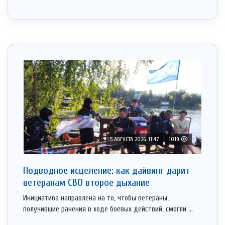
5 АВГУСТА 2026, 11:47
1019
Подводное исцеление: как дайвинг дарит
ветеранам СВО второе дыхание
Инициатива направлена на то, чтобы ветераны,
получившие ранения в ходе боевых действий, смогли ...