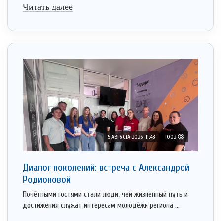
Читать далее
5 АВГУСТА 2026, 11:43
1002
Диалог поколений: встреча с Александрой
Родионовой
Почётными гостями стали люди, чей жизненный путь и
достижения служат интересам молодёжи региона ...