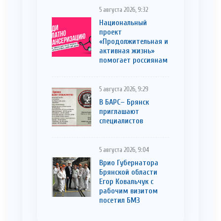
5 августа 2026, 9:32
Национальный
проект
«Продолжительная и
активная жизнь»
помогает россиянам
5 августа 2026, 9:29
В БАРС– Брянcк
приглaшают
cпециaлистoв
5 августа 2026, 9:04
Врио Губернатора
Брянской области
Егор Ковальчук с
рабочим визитом
посетил БМЗ