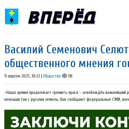
Василий Семенович Селюто
общественного мнения го
11 апреля 2025, 10:22 |
Общество
116
-Наша армия продолжает громить врага – освобождён важнейший руб
неонацистов с русских земель. Как сообщают федеральные СМИ, воен