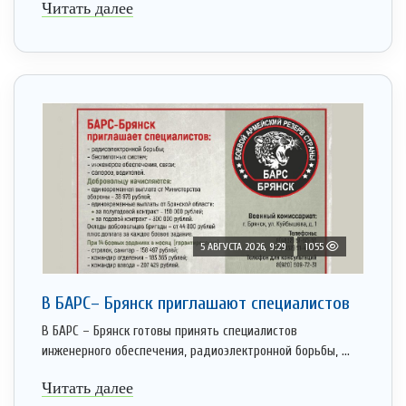
Читать далее
5 АВГУСТА 2026, 9:29
1055
В БАРС– Брянcк приглaшают cпециaлистoв
В БАРС – Брянск готовы принять специалистов
инженерного обеспечения, радиоэлектронной борьбы, ...
Читать далее