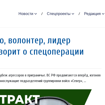
Новости
Спецпроекты
Редакция
, волонтер, лидер
ворит о спецоперации
еж агрессоров в приграничье. ВС РФ продвигаются вперёд, изгоняя
нослужащие подразделений группировки войск «Север», ...