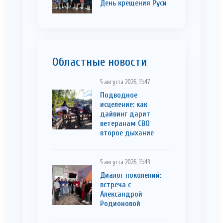
День крещения Руси
Областные новости
5 августа 2026, 11:47
Подводное
исцеление: как
дайвинг дарит
ветеранам СВО
второе дыхание
5 августа 2026, 11:43
Диалог поколений:
встреча с
Александрой
Родионовой