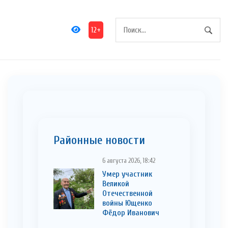
12+
Районные новости
6 августа 2026, 18:42
Умер участник
Великой
Отечественной
войны Ющенко
Фёдор Иванович