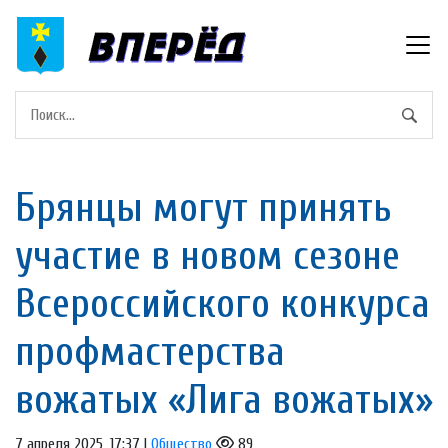
Брянцы могут принять
участие в новом сезоне
Всероссийского конкурса
профмастерства
вожатых «Лига вожатых»
7 апреля 2025, 17:37 |
Общество
89