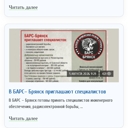
Читать далее
5 АВГУСТА 2026, 9:29
423
В БАРС– Брянcк приглaшают cпециaлистoв
В БАРС – Брянск готовы принять специалистов инженерного
обеспечения, радиоэлектронной борьбы, ...
Читать далее