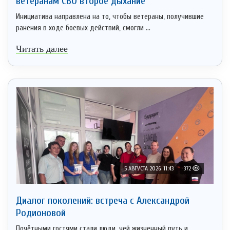
ветеранам СВО второе дыхание
Инициатива направлена на то, чтобы ветераны, получившие
ранения в ходе боевых действий, смогли ...
Читать далее
5 АВГУСТА 2026, 11:43
372
Диалог поколений: встреча с Александрой
Родионовой
Почётными гостями стали люди, чей жизненный путь и