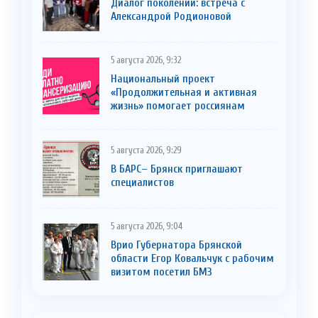
Диалог поколений: встреча с
Александрой Родионовой
5 августа 2026, 9:32
Национальный проект
«Продолжительная и активная
жизнь» помогает россиянам
5 августа 2026, 9:29
В БАРС– Брянcк приглaшают
cпециaлистoв
5 августа 2026, 9:04
Врио Губернатора Брянской
области Егор Ковальчук с рабочим
визитом посетил БМЗ