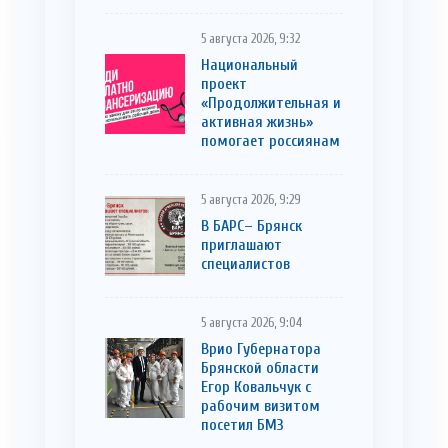
5 августа 2026, 9:32
Национальный
проект
«Продолжительная и
активная жизнь»
помогает россиянам
5 августа 2026, 9:29
В БАРС– Брянcк
приглaшают
cпециaлистoв
5 августа 2026, 9:04
Врио Губернатора
Брянской области
Егор Ковальчук с
рабочим визитом
посетил БМЗ