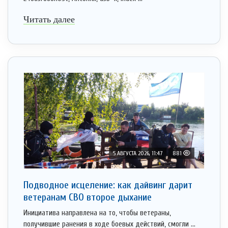
Читать далее
5 АВГУСТА 2026, 11:47
881
Подводное исцеление: как дайвинг дарит
ветеранам СВО второе дыхание
Инициатива направлена на то, чтобы ветераны,
получившие ранения в ходе боевых действий, смогли ...