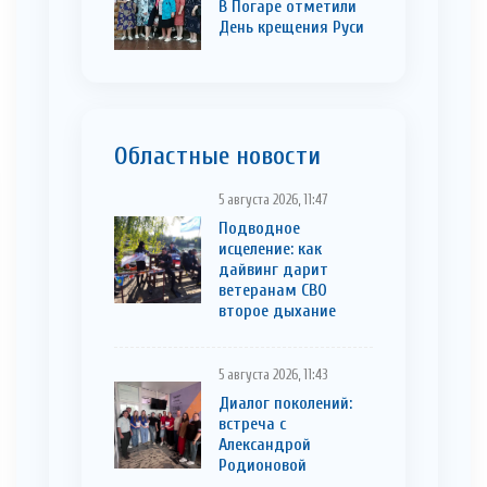
В Погаре отметили
День крещения Руси
Областные новости
5 августа 2026, 11:47
Подводное
исцеление: как
дайвинг дарит
ветеранам СВО
второе дыхание
5 августа 2026, 11:43
Диалог поколений:
встреча с
Александрой
Родионовой