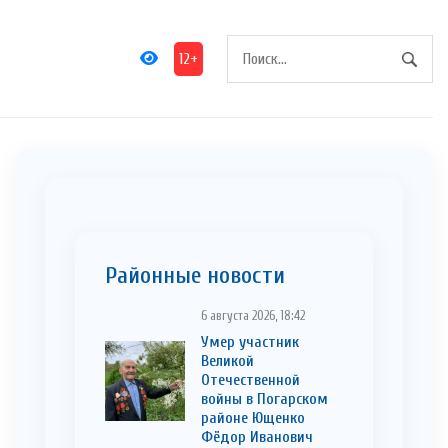
12+
Районные новости
6 августа 2026, 18:42
Умер участник
Великой
Отечественной
войны в Погарском
районе Ющенко
Фёдор Иванович