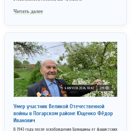
Читать далее
6 АВГУСТА 2026, 18:42
279
Умер участник Великой Отечественной
войны в Погарском районе Ющенко Фёдор
Иванович
В 1943 году после освобождения Брянщины от фашистских