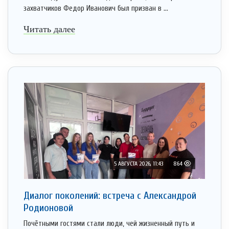
захватчиков Федор Иванович был призван в ...
Читать далее
5 АВГУСТА 2026, 11:43
864
Диалог поколений: встреча с Александрой
Родионовой
Почётными гостями стали люди, чей жизненный путь и