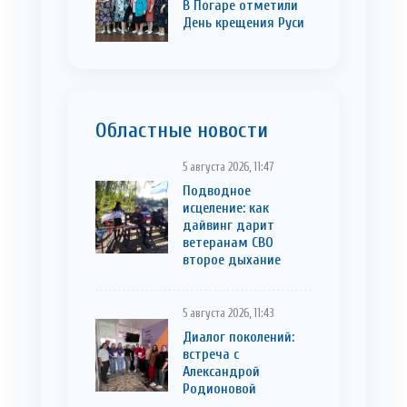
В Погаре отметили
День крещения Руси
Областные новости
5 августа 2026, 11:47
Подводное
исцеление: как
дайвинг дарит
ветеранам СВО
второе дыхание
5 августа 2026, 11:43
Диалог поколений:
встреча с
Александрой
Родионовой