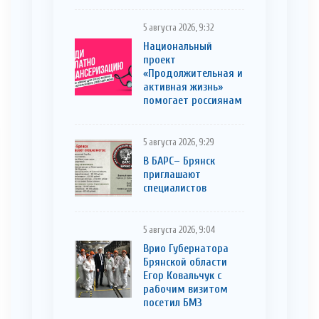
5 августа 2026, 9:32
Национальный
проект
«Продолжительная и
активная жизнь»
помогает россиянам
5 августа 2026, 9:29
В БАРС– Брянcк
приглaшают
cпециaлистoв
5 августа 2026, 9:04
Врио Губернатора
Брянской области
Егор Ковальчук с
рабочим визитом
посетил БМЗ