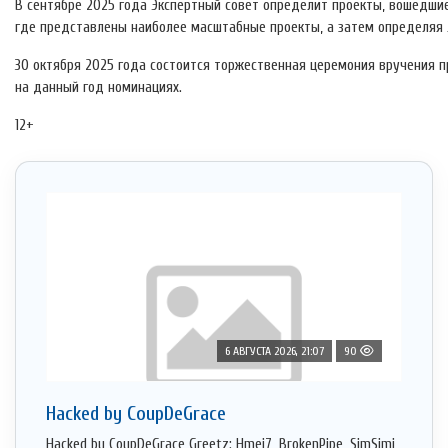
В сентябре 2025 года Экспертный совет определит проекты, вошедшие
где представлены наиболее масштабные проекты, а затем определяя 
30 октября 2025 года состоится торжественная церемония вручения 
на данный год номинациях.
12+
6 АВГУСТА 2026, 21:07
90
Hacked by CoupDeGrace
Hacked by CoupDeGrace Greetz: Hmei7, BrokenPipe, SimSimi,