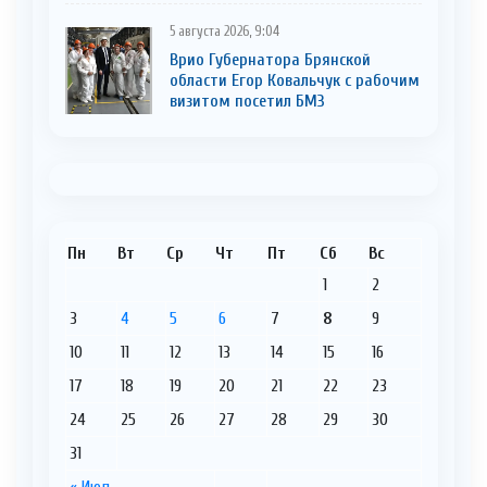
5 августа 2026, 9:04
Врио Губернатора Брянской
области Егор Ковальчук с рабочим
визитом посетил БМЗ
Пн
Вт
Ср
Чт
Пт
Сб
Вс
1
2
3
4
5
6
7
8
9
10
11
12
13
14
15
16
17
18
19
20
21
22
23
24
25
26
27
28
29
30
31
« Июл