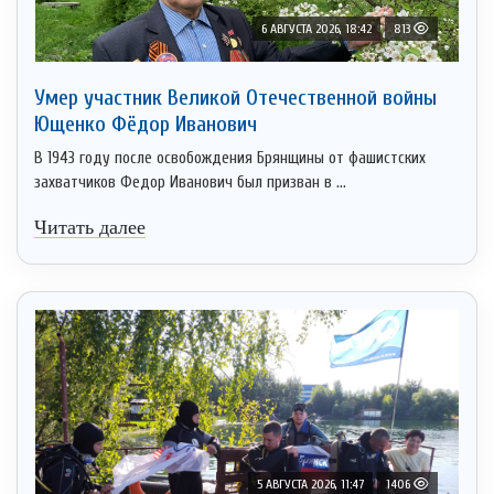
6 АВГУСТА 2026, 18:42
813
Умер участник Великой Отечественной войны
Ющенко Фёдор Иванович
В 1943 году после освобождения Брянщины от фашистских
захватчиков Федор Иванович был призван в ...
Читать далее
5 АВГУСТА 2026, 11:47
1406