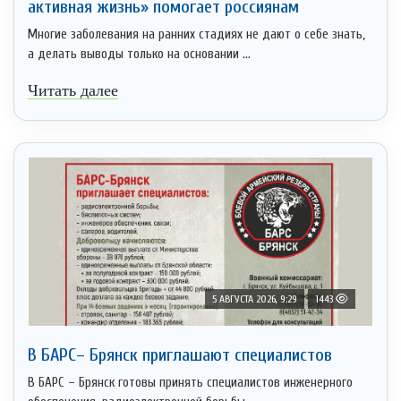
активная жизнь» помогает россиянам
Многие заболевания на ранних стадиях не дают о себе знать,
а делать выводы только на основании ...
Читать далее
5 АВГУСТА 2026, 9:29
1443
В БАРС– Брянcк приглaшают cпециaлистoв
В БАРС – Брянск готовы принять специалистов инженерного