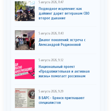
5 августа 2026, 11:47
Подводное исцеление: как
дайвинг дарит ветеранам СВО
второе дыхание
5 августа 2026, 11:43
Диалог поколений: встреча с
Александрой Родионовой
5 августа 2026, 9:32
Национальный проект
«Продолжительная и активная
жизнь» помогает россиянам
5 августа 2026, 9:29
В БАРС– Брянcк приглaшают
cпециaлистoв