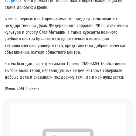
«Стрела»
. В его рамках состоялась благотворительная акция по
сдаче донорской крови.
В числе первых в ней принял участие председатель комитета
Государственной Думы Федерального собрания РФ по физической
культуре и спорту Олег Матыцин, а также курсанты военного
учебного центра Брянского государственного инженерно-
технологического университета, представители добровольческих
объединений, жители областного центра.
Затем был дан старт фестивалю. Проект #МЫВМЕСТЕ объединил
тысячи волонтеров, неравнодушных людей, которые совершали
добрые дела и оказывали поддержку тем, кто в ней нуждается.
Фото: РИА Стрела