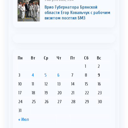
Врио Губернатора Брянской
области Егор Ковальчук с рабочим
визитом посетил БМЗ
Пн
Вт
Ср
Чт
Пт
Сб
Вс
1
2
3
4
5
6
7
8
9
10
11
12
13
14
15
16
17
18
19
20
21
22
23
24
25
26
27
28
29
30
31
« Июл