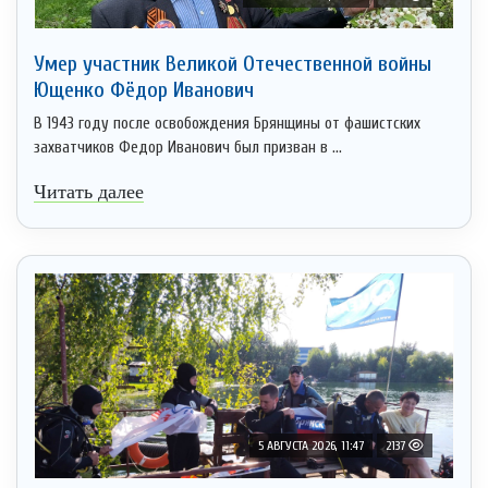
Умер участник Великой Отечественной войны
Ющенко Фёдор Иванович
В 1943 году после освобождения Брянщины от фашистских
захватчиков Федор Иванович был призван в ...
Читать далее
5 АВГУСТА 2026, 11:47
2137