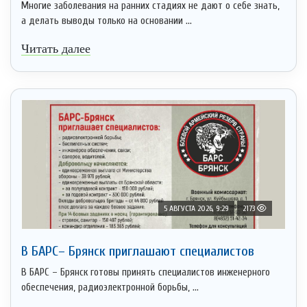
Многие заболевания на ранних стадиях не дают о себе знать,
а делать выводы только на основании ...
Читать далее
5 АВГУСТА 2026, 9:29
2173
В БАРС– Брянcк приглaшают cпециaлистoв
В БАРС – Брянск готовы принять специалистов инженерного
обеспечения, радиоэлектронной борьбы, ...