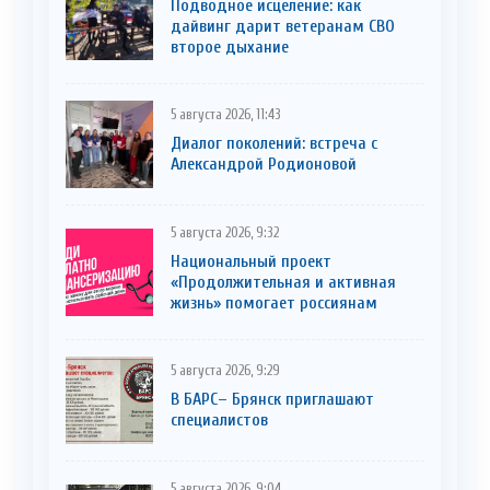
Подводное исцеление: как
дайвинг дарит ветеранам СВО
второе дыхание
5 августа 2026, 11:43
Диалог поколений: встреча с
Александрой Родионовой
5 августа 2026, 9:32
Национальный проект
«Продолжительная и активная
жизнь» помогает россиянам
5 августа 2026, 9:29
В БАРС– Брянcк приглaшают
cпециaлистoв
5 августа 2026, 9:04