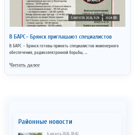
5 АВГУСТА 2026, 9:29
1024
В БАРС– Брянcк приглaшают cпециaлистoв
В БАРС – Брянск готовы принять специалистов инженерного
обеспечения, радиоэлектронной борьбы, ...
Читать далее
Районные новости
6 августа 2026, 18:42