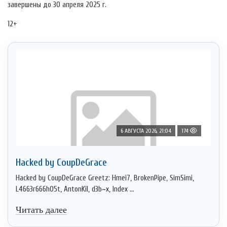
завершены до 30 апреля 2025 г.
12+
6 АВГУСТА 2026, 21:04
174
Hacked by CoupDeGrace
Hacked by CoupDeGrace Greetz: Hmei7, BrokenPipe, SimSimi,
L4663r666h05t, AntonKil, d3b~x, Index ...
Читать далее