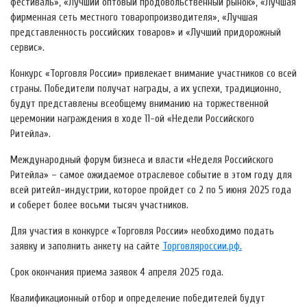
фестиваль», «Лучший оптовый продовольственный рынок», «Лучшая
фирменная сеть местного товаропроизводителя», «Лучшая
представленность российских товаров» и «Лучший придорожный
сервис».
Конкурс «Торговля России» привлекает внимание участников со всей
страны. Победители получат награды, а их успехи, традиционно,
будут представлены всеобщему вниманию на торжественной
церемонии награждения в ходе 11-ой «Недели Российского
Ритейла».
Международный форум бизнеса и власти «Неделя Российского
Ритейла» – самое ожидаемое отраслевое событие в этом году для
всей ритейл-индустрии, которое пройдет со 2 по 5 июня 2025 года
и соберет более восьми тысяч участников.
Для участия в конкурсе «Торговля России» необходимо подать
заявку и заполнить анкету на сайте
Торговляроссии.рф.
Срок окончания приема заявок 4 апреля 2025 года.
Квалификационный отбор и определение победителей будут