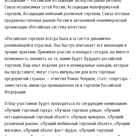
ассоциаций — Российской Ассоциации экспертов рынка ритейла,
Союза независимых сетей России, Ассоциации малоформатной
торговли, Ассоциации компаний розничной торговли, Союза оптовых
продовольственных рынков России и автономной некоммерческой
организации «Российская система качества».
«Российская торговля всегда была и остается динамично
развивающейся отраслью. Она быстро впитывает все инновации и
лучшие практики. Принимая участие в конкурсе сегодня, вы имеете
возможность повлиять на то, каким будет будущее российской
торговли. Ваш опыт ведения дел и неожиданные находки, которые
вы представите, могут стать импульсом для всех торговых
предприятий страны», – отметил Роман Чекушов, статс-секретарь –
заместитель министра промышленности и торговли Российской
Федерации.
Отбор участников будет проводиться по следующим номинациям:
«Лучший торговый город», «Лучшая торговая улица», «Лучший
нестационарный торговый объект», «Лучшая ярмарка», «Лучший
розничный рынок», «Лучший мобильный торговый объект», «Лучший
магазин», «Лучший объект фаст-фуда», «Лучший торговый